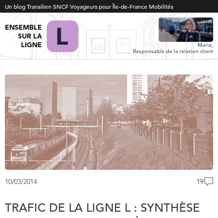
Un blog Transilien SNCF Voyageurs pour Île-de-France Mobilités
ENSEMBLE
SUR LA
LIGNE
Marie,
Responsable de la relation client
10/03/2014
19
TRAFIC DE LA LIGNE L : SYNTHÈSE