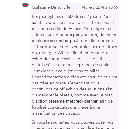
Guillaume Darsonville
14 mars 2014 à 15:55
Bonjour Syl, avec 1600 trains / jour à Paris
Saint-Lazare, nous évoluons sur le réseau le
plus dense d’Ile de France. Notre ligne est
saturée, une moindre perturbation, de même
quelques secondes, peut, par effet domino,
se transformer en de véritables perturbations
pour la ligne. Afin de fluidifier le trafic, et
éviter des suppressions en cascade, il est
parfois nécessaire de supprimer des trains.
Je reviens sur ce sujet dans
ce billet.
L’expérimentation a bien été annulée et n’est
pas mise en place. Cependant nous
continuons de réfléchir à des solutions afin
d’améliorer le réseau, comme avec le
plan
d’action présenté mercredi dernier
, afin de
fiabilisé vos circulations grâce à une
massification des travaux.
Si vous le souhaitez, vous pouvez poser vos
questions ou suggestions au directeur de la