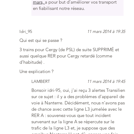
mars,
a pour but d’améliorer vos transport
en fiabilisant notre réseau.
Idri_95
11 mars 2014 à 19:35
Qui est qui se passe ?
3 trains pour Cergy (de PSL) de suite SUPPRIMÉ et
aussi quelque RER pour Cergy retardé (comme
d’habitude) .
Une explication ?
LAMBERT
11 mars 2014 à 19:45
Bonsoir idri-95, oui, j’ai reçu 3 alertes Transilien
sur ce sujet : il y a des problèmes d’appareil de
voie à Nanterre. Décidément, nous n’avons pas
de chance avec cette ligne L3 jumelée avec le
RER A : souvenez-vous que tout incident
survenant sur la ligne A se répercute sur le
trafic de la ligne L3 et, je suppose que des