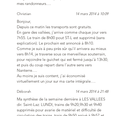
mes randonneurs….
Christian
14 mars 2014 à 10:09
Bonjour,
Depuis ce matin les transports sont gratuits.
En gare des vallées, j’arrive comme chaque jour vers
7h55. Le train de 8h00 pout ST-L est supprimé (sans
explication). Le prochain est annoncé à 8h10.
Comme je suis à peu près sûr qu’il arrivera au mieux
vers 8h14, je traverse sous ce merveilleux souterrain,
pour rejoindre le guichet qui est fermé jusqu’à 13h30,
et puis du coup repart dans l’autre sens vers
Nanterre….
Au moins je suis content, j’ai économisé
virtuellement un jour sur ma carte intégrale….
Déborah
14 mars 2014 à 21:48
Ma synthèse de la semaine dernière à LES VALLEES
dir. Saint-Laz: LUNDI, trains de 9h20,9h30 et 9h40
supprimés pour avarie de matériel et difficulté de
circulation des trains, train de 9h50 arrivé à 9h57 et