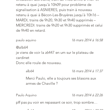
retenu à quai jusqu’à 10h09 pour problème de
signalisation à ASNIERES, puis train à nouveau
retenu à quai à Bécon-Les-Bruyères jusqu’à 10h16 –
MARDI, trains de 9h20, 9h30 et 9h40 supprimés –
MERCREDI: trains de 9h20 et 9h30 supprimés et celui
de 9h40 en retard.
paulo aquino
16 mars 2014 à 16:58
@alb64
je viens de voir la z6447 en um sur le plateau de
cardinet
Donc elle roule de nouveau.
alb64
16 mars 2014 à 17:37
Merci Paulo, elle a toujours ses blasons aux
armes de Chaville ?
Paulo Aquino
16 mars 2014 à 22:26
pff pas pu voir en repassant ce soir, trop sombre…