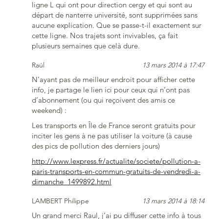
ligne L qui ont pour direction cergy et qui sont au
départ de nanterre université, sont supprimées sans
aucune explication. Que se passe-t-il exactement sur
cette ligne. Nos trajets sont invivables, ça fait
plusieurs semaines que celà dure.
Raúl
13 mars 2014 à 17:47
N’ayant pas de meilleur endroit pour afficher cette
info, je partage le lien ici pour ceux qui n’ont pas
d’abonnement (ou qui reçoivent des amis ce
weekend) :
Les transports en Île de France seront gratuits pour
inciter les gens à ne pas utiliser la voiture (à cause
des pics de pollution des derniers jours)
http://www.lexpress.fr/actualite/societe/pollution-a-
paris-transports-en-commun-gratuits-de-vendredi-a-
dimanche_1499892.html
LAMBERT Philippe
13 mars 2014 à 18:14
Un grand merci Raul, j’ai pu diffuser cette info à tous