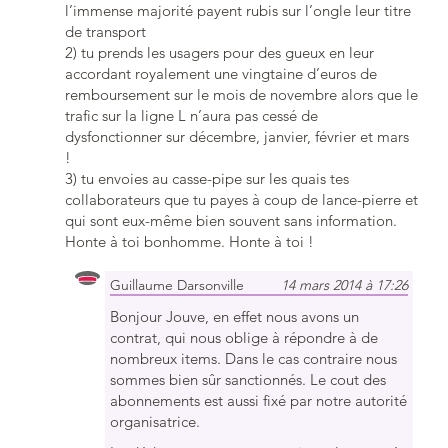
l’immense majorité payent rubis sur l’ongle leur titre
de transport
2) tu prends les usagers pour des gueux en leur
accordant royalement une vingtaine d’euros de
remboursement sur le mois de novembre alors que le
trafic sur la ligne L n’aura pas cessé de
dysfonctionner sur décembre, janvier, février et mars
!
3) tu envoies au casse-pipe sur les quais tes
collaborateurs que tu payes à coup de lance-pierre et
qui sont eux-même bien souvent sans information.
Honte à toi bonhomme. Honte à toi !
Guillaume Darsonville
14 mars 2014 à 17:26
Bonjour Jouve, en effet nous avons un
contrat, qui nous oblige à répondre à de
nombreux items. Dans le cas contraire nous
sommes bien sûr sanctionnés. Le cout des
abonnements est aussi fixé par notre autorité
organisatrice.