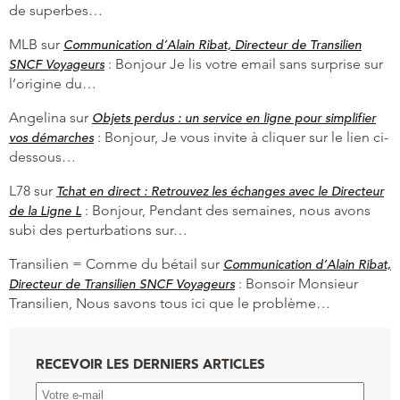
de superbes…
MLB
sur
Communication d’Alain Ribat, Directeur de Transilien
:
Bonjour Je lis votre email sans surprise sur
SNCF Voyageurs
l’origine du…
Angelina
sur
Objets perdus : un service en ligne pour simplifier
:
Bonjour, Je vous invite à cliquer sur le lien ci-
vos démarches
dessous…
L78
sur
Tchat en direct : Retrouvez les échanges avec le Directeur
:
Bonjour, Pendant des semaines, nous avons
de la Ligne L
subi des perturbations sur…
Transilien = Comme du bétail
sur
Communication d’Alain Ribat,
:
Bonsoir Monsieur
Directeur de Transilien SNCF Voyageurs
Transilien, Nous savons tous ici que le problème…
RECEVOIR LES DERNIERS ARTICLES