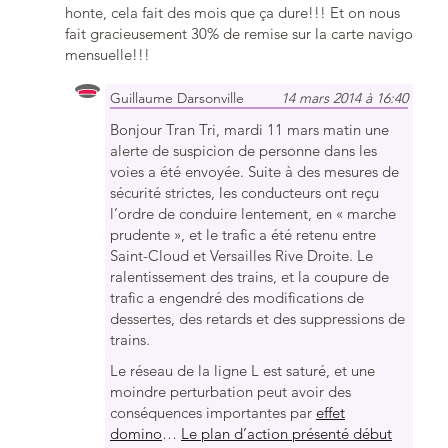
honte, cela fait des mois que ça dure!!! Et on nous
fait gracieusement 30% de remise sur la carte navigo
mensuelle!!!
Guillaume Darsonville
14 mars 2014 à 16:40
Bonjour Tran Tri, mardi 11 mars matin une
alerte de suspicion de personne dans les
voies a été envoyée. Suite à des mesures de
sécurité strictes, les conducteurs ont reçu
l’ordre de conduire lentement, en « marche
prudente », et le trafic a été retenu entre
Saint-Cloud et Versailles Rive Droite. Le
ralentissement des trains, et la coupure de
trafic a engendré des modifications de
dessertes, des retards et des suppressions de
trains.
Le réseau de la ligne L est saturé, et une
moindre perturbation peut avoir des
conséquences importantes par
effet
domino
…
Le plan d’action présenté début