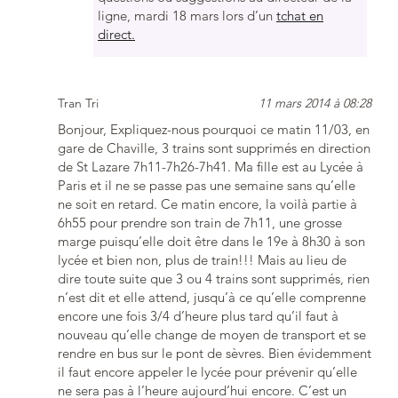
ligne, mardi 18 mars lors d’un
tchat en
direct.
Tran Tri
11 mars 2014 à 08:28
Bonjour, Expliquez-nous pourquoi ce matin 11/03, en
gare de Chaville, 3 trains sont supprimés en direction
de St Lazare 7h11-7h26-7h41. Ma fille est au Lycée à
Paris et il ne se passe pas une semaine sans qu’elle
ne soit en retard. Ce matin encore, la voilà partie à
6h55 pour prendre son train de 7h11, une grosse
marge puisqu’elle doit être dans le 19e à 8h30 à son
lycée et bien non, plus de train!!! Mais au lieu de
dire toute suite que 3 ou 4 trains sont supprimés, rien
n’est dit et elle attend, jusqu’à ce qu’elle comprenne
encore une fois 3/4 d’heure plus tard qu’il faut à
nouveau qu’elle change de moyen de transport et se
rendre en bus sur le pont de sèvres. Bien évidemment
il faut encore appeler le lycée pour prévenir qu’elle
ne sera pas à l’heure aujourd’hui encore. C’est un