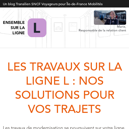
Un blog Transilien SNCF Voyageurs pour Île-de-France Mobilités
ENSEMBLE
Marie,
SUR LA
Responsable de la relation client
LIGNE
LES TRAVAUX SUR LA
LIGNE L : NOS
SOLUTIONS POUR
VOS TRAJETS
Les travaux de modernisation se poursuivent sur votre ligne.