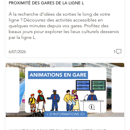
PROXIMITÉ DES GARES DE LA LIGNE L
À la recherche d’idées de sorties le long de votre
ligne ? Découvrez des activités accessibles en
quelques minutes depuis vos gares. Profitez des
beaux jours pour explorer les lieux culturels desservis
par la ligne L.
6/07/2026
1