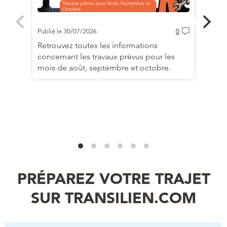
Publié le 30/07/2026
0
Publié 
Retrouvez toutes les informations
Interr
concernant les travaux prévus pour les
le wee
mois de août, septembre et octobre.
PRÉPAREZ VOTRE TRAJET
SUR TRANSILIEN.COM