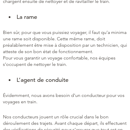
chargent ensuite de nettoyer et de ravitailler le train.
La rame
Bien sûr, pour que vous puissiez voyager, il faut qu’a minima
une rame soit disponible. Cette même rame, doit
préalablement être mise à disposition par un technicien, qui
atteste de son bon état de fonctionnement.
Pour vous garantir un voyage confortable, nos équipes
s’occupent de nettoyer le train.
L’agent de conduite
Évidemment, nous avons besoin d’un conducteur pour vos
voyages en train.
Nos conducteurs jouent un rôle crucial dans le bon
déroulement des trajets. Avant chaque départ, ils effectuent
des vérifications de sécurité pour s’assurer que tout est en