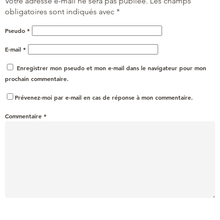
Votre adresse e-mail ne sera pas publiée.
Les champs
obligatoires sont indiqués avec
*
Pseudo
*
E-mail
*
Enregistrer mon pseudo et mon e-mail dans le navigateur pour mon
prochain commentaire.
Prévenez-moi par e-mail en cas de réponse à mon commentaire.
Commentaire
*