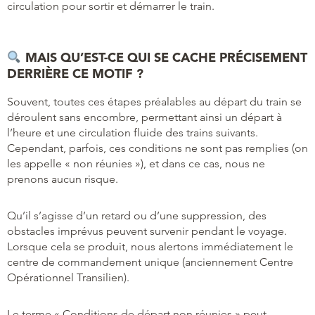
circulation pour sortir et démarrer le train.
MAIS QU’EST-CE QUI SE CACHE PRÉCISEMENT
DERRIÈRE CE MOTIF ?
Souvent, toutes ces étapes préalables au départ du train se
déroulent sans encombre, permettant ainsi un départ à
l’heure et une circulation fluide des trains suivants.
Cependant, parfois, ces conditions ne sont pas remplies (on
les appelle « non réunies »), et dans ce cas, nous ne
prenons aucun risque.
Qu’il s’agisse d’un retard ou d’une suppression, des
obstacles imprévus peuvent survenir pendant le voyage.
Lorsque cela se produit, nous alertons immédiatement le
centre de commandement unique (anciennement Centre
Opérationnel Transilien).
Le terme « Conditions de départ non réunies » peut