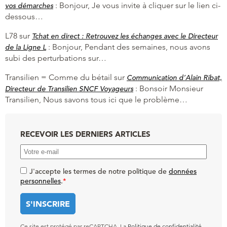
:
Bonjour, Je vous invite à cliquer sur le lien ci-
vos démarches
dessous…
L78
sur
Tchat en direct : Retrouvez les échanges avec le Directeur
:
Bonjour, Pendant des semaines, nous avons
de la Ligne L
subi des perturbations sur…
Transilien = Comme du bétail
sur
Communication d’Alain Ribat,
:
Bonsoir Monsieur
Directeur de Transilien SNCF Voyageurs
Transilien, Nous savons tous ici que le problème…
RECEVOIR LES DERNIERS ARTICLES
J'accepte les termes de notre politique de
données
personnelles
.
*
Ce site est protégé par reCAPTCHA. La
Politique de confidentialité