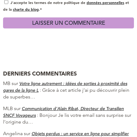
J'accepte les termes de notre politique de
données personnelles
et
de la
charte du blog
.*
DERNIERS COMMENTAIRES
MB
sur
Votre ligne autrement : idées de sorties à proximité des
:
Grâce à cet article j’ai pu découvrir plein
gares de la ligne L
de superbes…
MLB
sur
Communication d’Alain Ribat, Directeur de Transilien
:
Bonjour Je lis votre email sans surprise sur
SNCF Voyageurs
l’origine du…
Angelina
sur
Objets perdus : un service en ligne pour simplifier