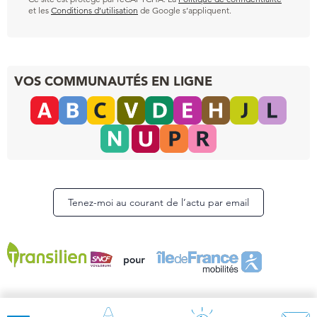
et les
Conditions d’utilisation
de Google s’appliquent.
VOS COMMUNAUTÉS EN LIGNE
Tenez-moi au courant de l’actu par email