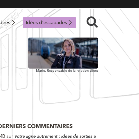
idées
Idées d’escapades
Marie,
Responsable de la relation client
DERNIERS COMMENTAIRES
MB
sur
Votre ligne autrement : idées de sorties à