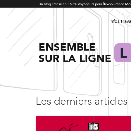
Un blog Transilien SNCF Voyageurs pour Île-de-France Mob
Infos trav
ENSEMBLE
SUR LA LIGNE
Les derniers articles