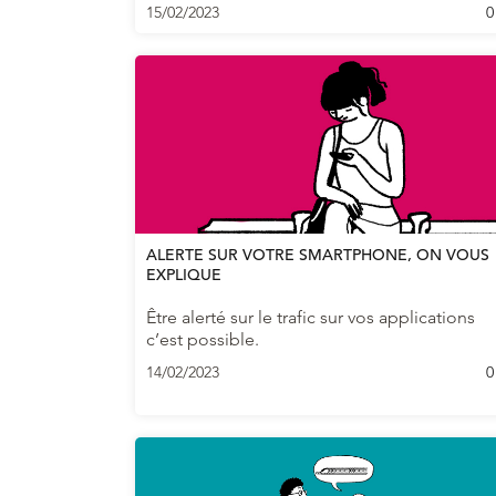
15/02/2023
0
ALERTE SUR VOTRE SMARTPHONE, ON VOUS
EXPLIQUE
Être alerté sur le trafic sur vos applications
c’est possible.
14/02/2023
0