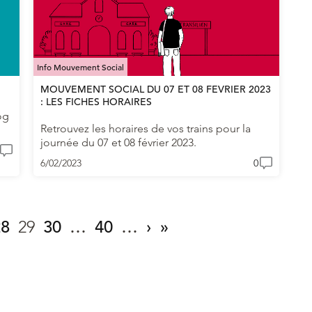
Info Mouvement Social
MOUVEMENT SOCIAL DU 07 ET 08 FEVRIER 2023
: LES FICHES HORAIRES
og
Retrouvez les horaires de vos trains pour la
journée du 07 et 08 février 2023.
6/02/2023
0
28
29
30
…
40
…
›
»