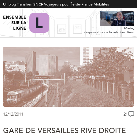
Un blog Transilien SNCF Voyageurs pour Île-de-France Mobilités
ENSEMBLE
SUR LA
LIGNE
Marie,
Responsable de la relation client
12/12/2011
21
GARE DE VERSAILLES RIVE DROITE