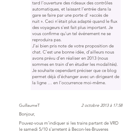
tard l’ouverture des rideaux des contrôles
automatiques, et laissant l’entrée dans la
gare se faire par une porte d' »accès de
nuit ». Ceci n’était plus adapté quand le flux
des voyageurs s’est fait plus important. Je
vous confirme qu’un tel événement ne se
reproduira pas.
J’ai bien pris note de votre proposition de
chat. C’est une bonne idée, d’ailleurs nous
avons prévu d’en réaliser en 2013 (nous
sommes en train d’en étudier les modalités).
Je souhaite cependant préciser que ce blog
permet déjà d’échanger avec un dirigeant de
la ligne … en l’occurrence moi-même.
GuillaumeT
2 octobre 2013 à 17:58
Bonjour,
Pouvez-vous m’indiquer si les trains partant de VRD
le samedi 5/10 s’arretent à Becon-les-Bruyeres