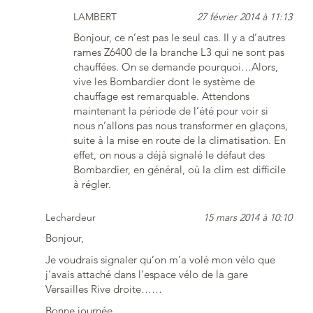
LAMBERT
27 février 2014 à 11:13
Bonjour, ce n’est pas le seul cas. Il y a d’autres
rames Z6400 de la branche L3 qui ne sont pas
chauffées. On se demande pourquoi…Alors,
vive les Bombardier dont le système de
chauffage est remarquable. Attendons
maintenant la période de l’été pour voir si
nous n’allons pas nous transformer en glaçons,
suite à la mise en route de la climatisation. En
effet, on nous a déjà signalé le défaut des
Bombardier, en général, où la clim est difficile
à régler.
Lechardeur
15 mars 2014 à 10:10
Bonjour,
Je voudrais signaler qu’on m’a volé mon vélo que
j’avais attaché dans l’espace vélo de la gare
Versailles Rive droite……
Bonne journée