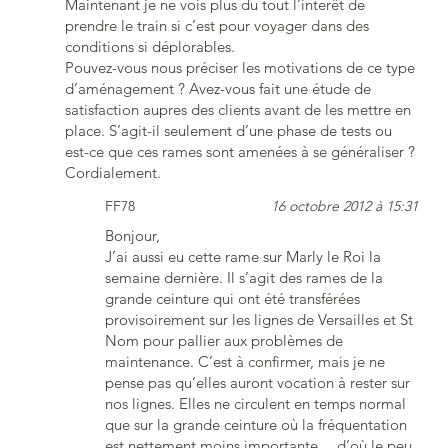
Maintenant je ne vois plus du tout l’interêt de
prendre le train si c’est pour voyager dans des
conditions si déplorables.
Pouvez-vous nous préciser les motivations de ce type
d’aménagement ? Avez-vous fait une étude de
satisfaction aupres des clients avant de les mettre en
place. S’agit-il seulement d’une phase de tests ou
est-ce que ces rames sont amenées à se généraliser ?
Cordialement.
FF78
16 octobre 2012 à 15:31
Bonjour,
J’ai aussi eu cette rame sur Marly le Roi la
semaine dernière. Il s’agit des rames de la
grande ceinture qui ont été transférées
provisoirement sur les lignes de Versailles et St
Nom pour pallier aux problèmes de
maintenance. C’est à confirmer, mais je ne
pense pas qu’elles auront vocation à rester sur
nos lignes. Elles ne circulent en temps normal
que sur la grande ceinture où la fréquentation
est nettement moins importante… d’où le peu