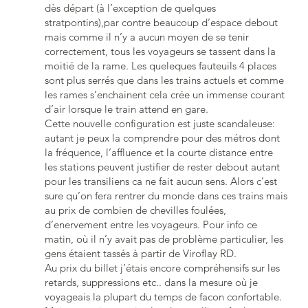
dès départ (à l’exception de quelques
stratpontins),par contre beaucoup d’espace debout
mais comme il n’y a aucun moyen de se tenir
correctement, tous les voyageurs se tassent dans la
moitié de la rame. Les queleques fauteuils 4 places
sont plus serrés que dans les trains actuels et comme
les rames s’enchainent cela crée un immense courant
d’air lorsque le train attend en gare.
Cette nouvelle configuration est juste scandaleuse:
autant je peux la comprendre pour des métros dont
la fréquence, l’affluence et la courte distance entre
les stations peuvent justifier de rester debout autant
pour les transiliens ca ne fait aucun sens. Alors c’est
sure qu’on fera rentrer du monde dans ces trains mais
au prix de combien de chevilles foulées,
d’enervement entre les voyageurs. Pour info ce
matin, où il n’y avait pas de problème particulier, les
gens étaient tassés à partir de Viroflay RD.
Au prix du billet j’étais encore compréhensifs sur les
retards, suppressions etc.. dans la mesure où je
voyageais la plupart du temps de facon confortable.