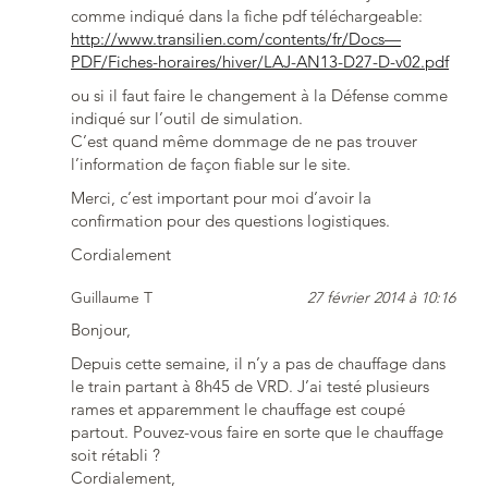
comme indiqué dans la fiche pdf téléchargeable:
http://www.transilien.com/contents/fr/Docs—
PDF/Fiches-horaires/hiver/LAJ-AN13-D27-D-v02.pdf
ou si il faut faire le changement à la Défense comme
indiqué sur l’outil de simulation.
C’est quand même dommage de ne pas trouver
l’information de façon fiable sur le site.
Merci, c’est important pour moi d’avoir la
confirmation pour des questions logistiques.
Cordialement
Guillaume T
27 février 2014 à 10:16
Bonjour,
Depuis cette semaine, il n’y a pas de chauffage dans
le train partant à 8h45 de VRD. J’ai testé plusieurs
rames et apparemment le chauffage est coupé
partout. Pouvez-vous faire en sorte que le chauffage
soit rétabli ?
Cordialement,