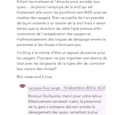
frôlant les malaises et l’émeute pour accéder aux
quais… Je plains l’employé de la sncf qui est
finalement allé ouvrir les portillons vers 8h05 sous les
insultes des usagers. Rien ne justifie de s’en prendre
de façon violente à un salarié de la sncf mais il serait
temps que la direction de cette ligne prenne enfin
conscience de l’exaspération des usagers et
malheureusement des risques de dérapage envers le
personnel si les choses n’évoluent pas.
Ce blog a le mérite d’être un espace de parole pour
les usagers. Pourquoi ne pas organiser une séance de
chat avec les dirigeants de la ligne afin de connaitre
leur visions des choses?
Bon week-end à tous
Jacques-Guy Langé
10 décembre 2012 à 16:23
Bonjour Guillaume, merci pour votre retour.
Effectivement vendredi matin, le personnel
de la gare a entrepris dès son arrivée le
déneigement des quais, remettant à plus