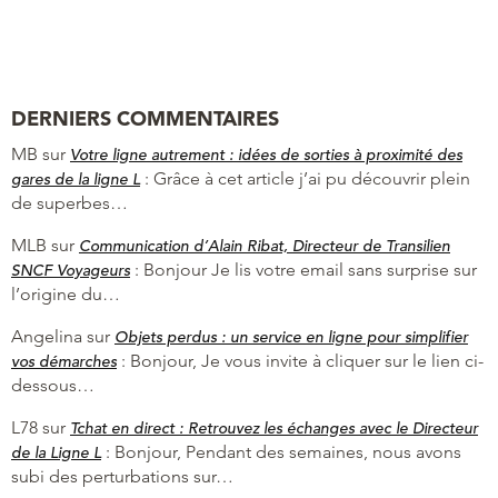
DERNIERS COMMENTAIRES
MB
sur
Votre ligne autrement : idées de sorties à proximité des
:
Grâce à cet article j’ai pu découvrir plein
gares de la ligne L
de superbes…
MLB
sur
Communication d’Alain Ribat, Directeur de Transilien
:
Bonjour Je lis votre email sans surprise sur
SNCF Voyageurs
l’origine du…
Angelina
sur
Objets perdus : un service en ligne pour simplifier
:
Bonjour, Je vous invite à cliquer sur le lien ci-
vos démarches
dessous…
L78
sur
Tchat en direct : Retrouvez les échanges avec le Directeur
:
Bonjour, Pendant des semaines, nous avons
de la Ligne L
subi des perturbations sur…