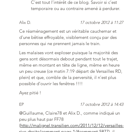
C’est tout l’intérêt de ce blog. Savoir si c’est
temporaire ou au contraire amené à perdurer.
Alix D.
17 octobre 2012 à 11:27
Ce réaménagement est un véritable cauchemar et
d’une bêtise effroyable, visiblement conçu par des
personnes qui ne prennent jamais le train.
Les malaises vont exploser puisque la majorité des
gens sont désormais debout pendant tout le trajet,
même en montant en tête de ligne, même en heure
un peu creuse (ce matin 7:19 départ de Versailles RD,
plein) et que, comble de la perversité, il n’est plus
possible d’ouvrir les fenêtres !!!!
Ayez pitié !
EP
17 octobre 2012 à 14:43
@Guillaume, Claire78 et Alix D., comme indiqué un
peu plus haut par FF78
(
http://malignel.transilien.com/2011/12/12/versailles-
rive-droite/comment-page-1/#comment-5877
), il