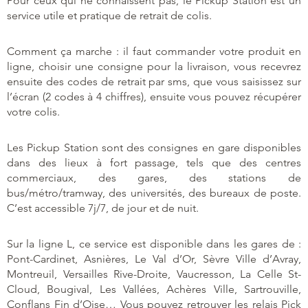
Pour ceux qui ne connaissent pas, le Pickup Station est un
service utile et pratique de retrait de colis.
Comment ça marche : il faut commander votre produit en
ligne, choisir une consigne pour la livraison, vous recevrez
ensuite des codes de retrait par sms, que vous saisissez sur
l’écran (2 codes à 4 chiffres), ensuite vous pouvez récupérer
votre colis.
Les Pickup Station sont des consignes en gare disponibles
dans des lieux à fort passage, tels que des centres
commerciaux, des gares, des stations de
bus/métro/tramway, des universités, des bureaux de poste.
C’est accessible 7j/7, de jour et de nuit.
Sur la ligne L, ce service est disponible dans les gares de :
Pont-Cardinet, Asnières, Le Val d’Or, Sèvre Ville d’Avray,
Montreuil, Versailles Rive-Droite, Vaucresson, La Celle St-
Cloud, Bougival, Les Vallées, Achères Ville, Sartrouville,
Conflans Fin d’Oise… Vous pouvez retrouver les relais Pick