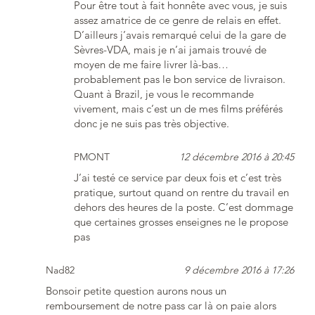
Pour être tout à fait honnête avec vous, je suis
assez amatrice de ce genre de relais en effet.
D’ailleurs j’avais remarqué celui de la gare de
Sèvres-VDA, mais je n’ai jamais trouvé de
moyen de me faire livrer là-bas…
probablement pas le bon service de livraison.
Quant à Brazil, je vous le recommande
vivement, mais c’est un de mes films préférés
donc je ne suis pas très objective.
PMONT
12 décembre 2016 à 20:45
J’ai testé ce service par deux fois et c’est très
pratique, surtout quand on rentre du travail en
dehors des heures de la poste. C’est dommage
que certaines grosses enseignes ne le propose
pas
Nad82
9 décembre 2016 à 17:26
Bonsoir petite question aurons nous un
remboursement de notre pass car là on paie alors