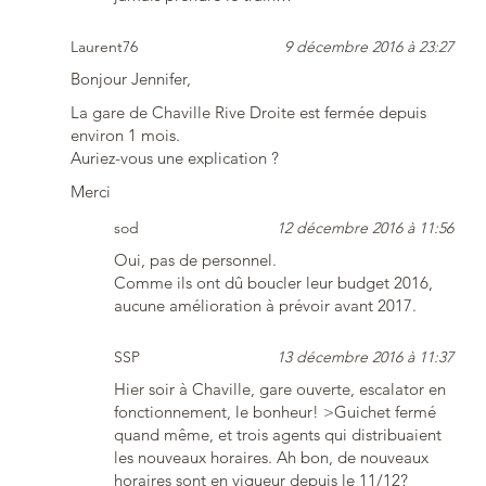
Laurent76
9 décembre 2016 à 23:27
Bonjour Jennifer,
La gare de Chaville Rive Droite est fermée depuis
environ 1 mois.
Auriez-vous une explication ?
Merci
sod
12 décembre 2016 à 11:56
Oui, pas de personnel.
Comme ils ont dû boucler leur budget 2016,
aucune amélioration à prévoir avant 2017.
SSP
13 décembre 2016 à 11:37
Hier soir à Chaville, gare ouverte, escalator en
fonctionnement, le bonheur! >Guichet fermé
quand même, et trois agents qui distribuaient
les nouveaux horaires. Ah bon, de nouveaux
horaires sont en vigueur depuis le 11/12?