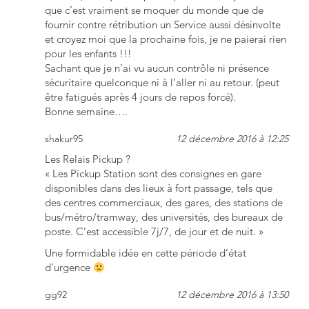
que c’est vraiment se moquer du monde que de
fournir contre rétribution un Service aussi désinvolte
et croyez moi que la prochaine fois, je ne paierai rien
pour les enfants !!!
Sachant que je n’ai vu aucun contrôle ni présence
sécuritaire quelconque ni à l’aller ni au retour. (peut
être fatigués après 4 jours de repos forcé).
Bonne semaine….
shakur95
12 décembre 2016 à 12:25
Les Relais Pickup ?
« Les Pickup Station sont des consignes en gare
disponibles dans des lieux à fort passage, tels que
des centres commerciaux, des gares, des stations de
bus/métro/tramway, des universités, des bureaux de
poste. C’est accessible 7j/7, de jour et de nuit. »
Une formidable idée en cette période d’état
d’urgence
gg92
12 décembre 2016 à 13:50