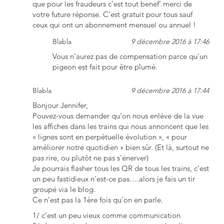
que pour les fraudeurs c’est tout benef’.merci de
votre future réponse. C’est gratuit pour tous sauf
ceux qui ont un abonnement mensuel ou annuel !
Blabla
9 décembre 2016 à 17:46
Vous n’aurez pas de compensation parce qu’un
pigeon est fait pour être plumé.
Blabla
9 décembre 2016 à 17:44
Bonjour Jennifer,
Pouvez-vous demander qu’on nous enlève de la vue
les affiches dans les trains qui nous annoncent que les
« lignes sont en perpétuelle évolution », « pour
améliorer notre quotidien » bien sûr. (Et là, surtout ne
pas rire, ou plutôt ne pas s’énerver)
Je pourrais flasher tous les QR de tous les trains, c’est
un peu fastidieux n’est-ce pas….alors je fais un tir
groupé via le blog.
Ce n’est pas la 1ère fois qu’on en parle.
1/ c’est un peu vieux comme communication