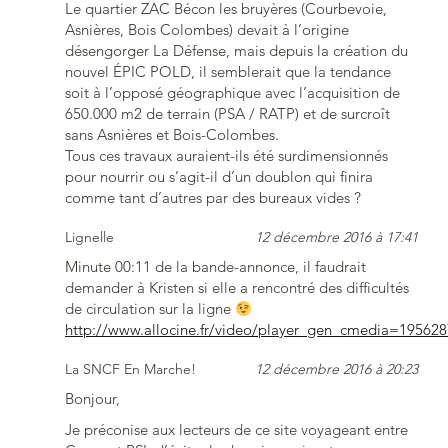
Le quartier ZAC Bécon les bruyères (Courbevoie,
Asnières, Bois Colombes) devait à l’origine
désengorger La Défense, mais depuis la création du
nouvel ÉPIC POLD, il semblerait que la tendance
soit à l’opposé géographique avec l’acquisition de
650.000 m2 de terrain (PSA / RATP) et de surcroît
sans Asnières et Bois-Colombes.
Tous ces travaux auraient-ils été surdimensionnés
pour nourrir ou s’agit-il d’un doublon qui finira
comme tant d’autres par des bureaux vides ?
Lignelle
12 décembre 2016 à 17:41
Minute 00:11 de la bande-annonce, il faudrait
demander à Kristen si elle a rencontré des difficultés
de circulation sur la ligne
http://www.allocine.fr/video/player_gen_cmedia=19562
La SNCF En Marche!
12 décembre 2016 à 20:23
Bonjour,
Je préconise aux lecteurs de ce site voyageant entre