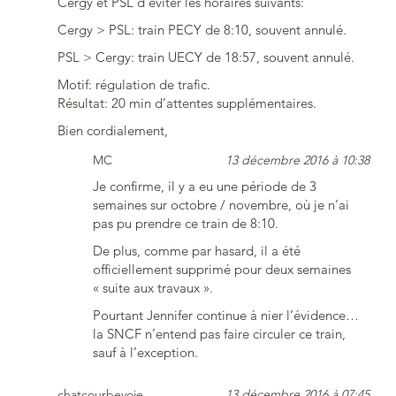
Cergy et PSL d’éviter les horaires suivants:
Cergy > PSL: train PECY de 8:10, souvent annulé.
PSL > Cergy: train UECY de 18:57, souvent annulé.
Motif: régulation de trafic.
Résultat: 20 min d’attentes supplémentaires.
Bien cordialement,
MC
13 décembre 2016 à 10:38
Je confirme, il y a eu une période de 3
semaines sur octobre / novembre, où je n’ai
pas pu prendre ce train de 8:10.
De plus, comme par hasard, il a été
officiellement supprimé pour deux semaines
« suite aux travaux ».
Pourtant Jennifer continue à nier l’évidence…
la SNCF n’entend pas faire circuler ce train,
sauf à l’exception.
chatcourbevoie
13 décembre 2016 à 07:45