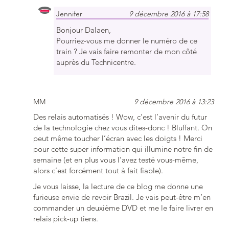
Jennifer
9 décembre 2016 à 17:58
Bonjour Dalaen,
Pourriez-vous me donner le numéro de ce
train ? Je vais faire remonter de mon côté
auprès du Technicentre.
MM
9 décembre 2016 à 13:23
Des relais automatisés ! Wow, c’est l’avenir du futur
de la technologie chez vous dites-donc ! Bluffant. On
peut même toucher l’écran avec les doigts ! Merci
pour cette super information qui illumine notre fin de
semaine (et en plus vous l’avez testé vous-même,
alors c’est forcément tout à fait fiable).
Je vous laisse, la lecture de ce blog me donne une
furieuse envie de revoir Brazil. Je vais peut-être m’en
commander un deuxième DVD et me le faire livrer en
relais pick-up tiens.