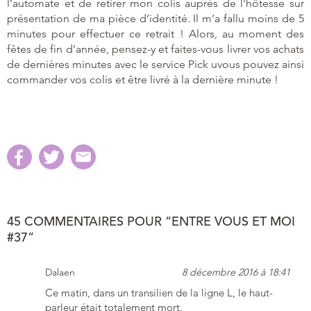
l’automate et de retirer mon colis auprès de l’hôtesse sur
présentation de ma pièce d’identité. Il m’a fallu moins de 5
minutes pour effectuer ce retrait ! Alors, au moment des
fêtes de fin d’année, pensez-y et faites-vous livrer vos achats
de dernières minutes avec le service Pick uvous pouvez ainsi
commander vos colis et être livré à la dernière minute !
45 COMMENTAIRES POUR “ENTRE VOUS ET MOI
#37”
Dalaen
8 décembre 2016 à 18:41
Ce matin, dans un transilien de la ligne L, le haut-
parleur était totalement mort.