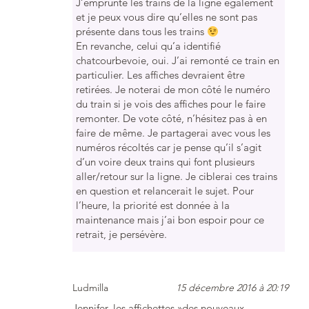
J’emprunte les trains de la ligne également
et je peux vous dire qu’elles ne sont pas
présente dans tous les trains
En revanche, celui qu’a identifié
chatcourbevoie, oui. J’ai remonté ce train en
particulier. Les affiches devraient être
retirées. Je noterai de mon côté le numéro
du train si je vois des affiches pour le faire
remonter. De vote côté, n’hésitez pas à en
faire de même. Je partagerai avec vous les
numéros récoltés car je pense qu’il s’agit
d’un voire deux trains qui font plusieurs
aller/retour sur la ligne. Je ciblerai ces trains
en question et relancerait le sujet. Pour
l’heure, la priorité est donnée à la
maintenance mais j’ai bon espoir pour ce
retrait, je persévère.
Ludmilla
15 décembre 2016 à 20:19
Jennifer, les affichettes »des nouveaux