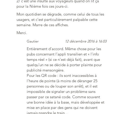
2/ c’est une insulte aux voyageurs quand on lit ça
pour la Nième fois ces jours-ci.
Mon quotidien se dégrade, comme celui de tous les
usagers, et c’est particulièrement palpable cette
semaine. Marre de ces affiches.
Merci.
Gautier
12 décembre 2016 à 16:03
Entièrement d’accord. Même chose pour les
pubs concernant l’appli transilien et « l’info
temps réel » (si ce n’est déjà fait), avant que
quelqu’un ne se décide à porter plainte pour
publicité mensongère.
Pour les QR code : ils sont inaccessibles à
l’heure de pointe (à moins de déranger 25
personnes ou de louper son arrêt), et il est
impossible de signaler un problème sans
passer par ce satané code. Comme souvent
une bonne idée à la base, mais développée et
mise en place par des gens qui ne doivent
jamais prendre le train…