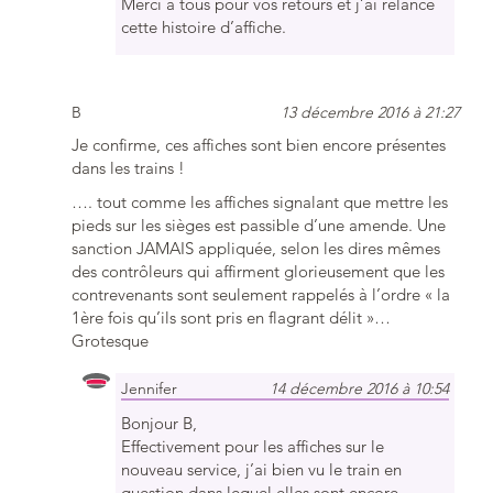
Merci à tous pour vos retours et j’ai relancé
cette histoire d’affiche.
B
13 décembre 2016 à 21:27
Je confirme, ces affiches sont bien encore présentes
dans les trains !
…. tout comme les affiches signalant que mettre les
pieds sur les sièges est passible d’une amende. Une
sanction JAMAIS appliquée, selon les dires mêmes
des contrôleurs qui affirment glorieusement que les
contrevenants sont seulement rappelés à l’ordre « la
1ère fois qu’ils sont pris en flagrant délit »…
Grotesque
Jennifer
14 décembre 2016 à 10:54
Bonjour B,
Effectivement pour les affiches sur le
nouveau service, j’ai bien vu le train en
question dans lequel elles sont encore