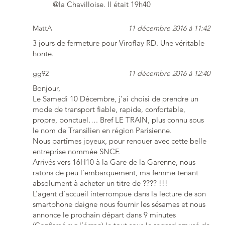
@la Chavilloise. Il était 19h40
MattA
11 décembre 2016 à 11:42
3 jours de fermeture pour Viroflay RD. Une véritable
honte.
gg92
11 décembre 2016 à 12:40
Bonjour,
Le Samedi 10 Décembre, j’ai choisi de prendre un
mode de transport fiable, rapide, confortable,
propre, ponctuel…. Bref LE TRAIN, plus connu sous
le nom de Transilien en région Parisienne.
Nous partîmes joyeux, pour renouer avec cette belle
entreprise nommée SNCF.
Arrivés vers 16H10 à la Gare de la Garenne, nous
ratons de peu l’embarquement, ma femme tenant
absolument à acheter un titre de ???? !!!
L’agent d’accueil interrompue dans la lecture de son
smartphone daigne nous fournir les sésames et nous
annonce le prochain départ dans 9 minutes