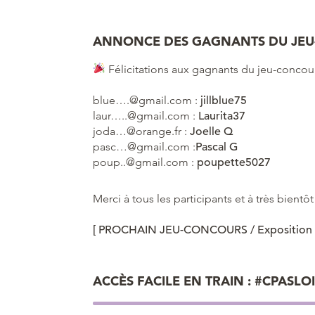
ANNONCE DES GAGNANTS DU JE
Félicitations aux gagnants du jeu-concour
blue….@gmail.com :
jillblue75
laur…..@gmail.com :
Laurita37
joda…@orange.fr :
Joelle Q
pasc…@gmail.com :
Pascal G
poup..@gmail.com :
poupette5027
Merci à tous les participants et à très bientôt
[ PROCHAIN JEU-CONCOURS / Exposition L
ACCÈS FACILE EN TRAIN : #CPASL