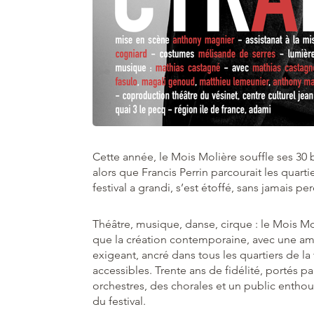
Cette année, le Mois Molière souffle ses 30 
alors que Francis Perrin parcourait les quarti
festival a grandi, s’est étoffé, sans jamais perd
Théâtre, musique, danse, cirque : le Mois M
que la création contemporaine, avec une ambi
exigeant, ancré dans tous les quartiers de la v
accessibles. Trente ans de fidélité, portés
orchestres, des chorales et un public enthous
du festival.