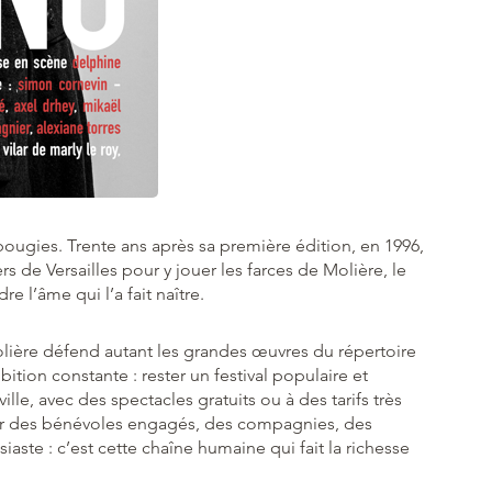
bougies. Trente ans après sa première édition, en 1996,
ers de Versailles pour y jouer les farces de Molière, le
re l’âme qui l’a fait naître.
olière défend autant les grandes œuvres du répertoire
tion constante : rester un festival populaire et
ille, avec des spectacles gratuits ou à des tarifs très
 par des bénévoles engagés, des compagnies, des
iaste : c’est cette chaîne humaine qui fait la richesse