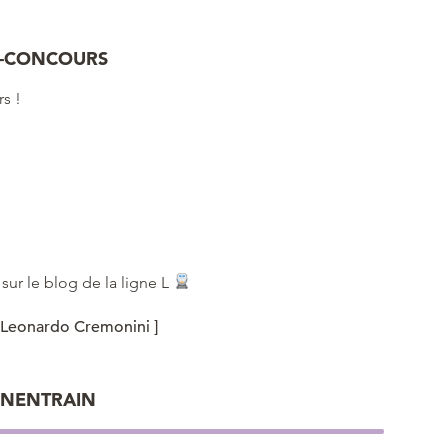
U-CONCOURS
s !
 sur le blog de la ligne L
eonardo Cremonini ]
OINENTRAIN