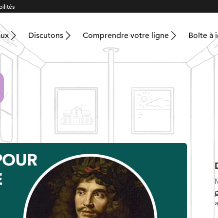
ilités
aux
Discutons
Comprendre votre ligne
Boîte à 
p