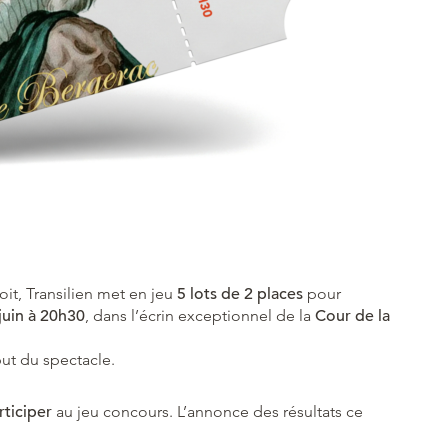
oit, Transilien met en jeu
5 lots de 2 places
pour
juin à 20h30
, dans l’écrin exceptionnel de la
Cour de la
ut du spectacle.
ticiper
au jeu concours. L’annonce des résultats ce