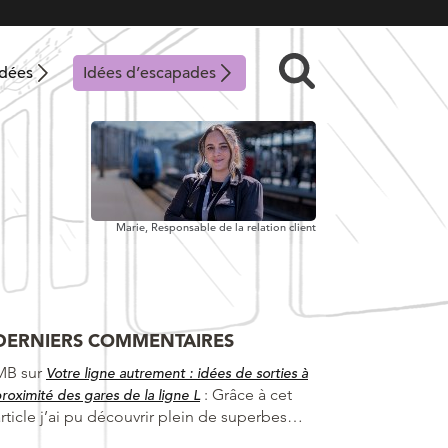
idées
Idées d’escapades
Marie,
Responsable de la relation client
DERNIERS COMMENTAIRES
MB
sur
Votre ligne autrement : idées de sorties à
:
Grâce à cet
roximité des gares de la ligne L
article j’ai pu découvrir plein de superbes…