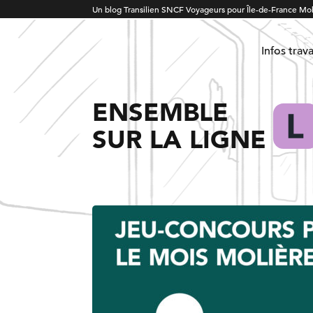
Un blog Transilien SNCF Voyageurs pour Île-de-France Mob
Infos trav
ENSEMBLE
SUR LA LIGNE