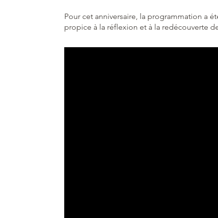
Pour cet anniversaire, la programmation a été
propice à la réflexion et à la redécouverte d