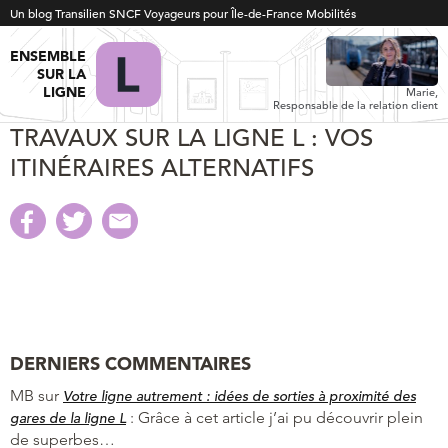
Un blog Transilien SNCF Voyageurs pour Île-de-France Mobilités
ENSEMBLE
SUR LA
LIGNE
Marie,
Responsable de la relation client
TRAVAUX SUR LA LIGNE L : VOS
ITINÉRAIRES ALTERNATIFS
DERNIERS COMMENTAIRES
MB
sur
Votre ligne autrement : idées de sorties à proximité des
:
Grâce à cet article j’ai pu découvrir plein
gares de la ligne L
de superbes…