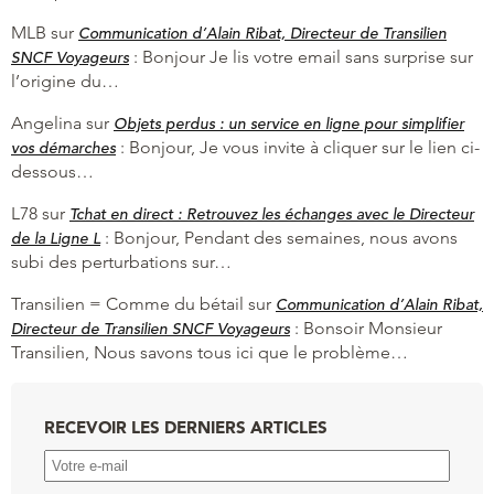
MLB
sur
Communication d’Alain Ribat, Directeur de Transilien
:
Bonjour Je lis votre email sans surprise sur
SNCF Voyageurs
l’origine du…
Angelina
sur
Objets perdus : un service en ligne pour simplifier
:
Bonjour, Je vous invite à cliquer sur le lien ci-
vos démarches
dessous…
L78
sur
Tchat en direct : Retrouvez les échanges avec le Directeur
:
Bonjour, Pendant des semaines, nous avons
de la Ligne L
subi des perturbations sur…
Transilien = Comme du bétail
sur
Communication d’Alain Ribat,
:
Bonsoir Monsieur
Directeur de Transilien SNCF Voyageurs
Transilien, Nous savons tous ici que le problème…
RECEVOIR LES DERNIERS ARTICLES