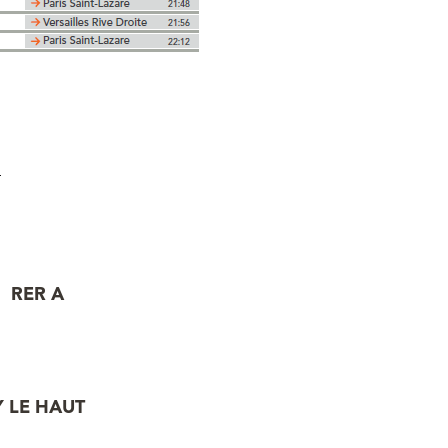
.
RER A
Y LE HAUT