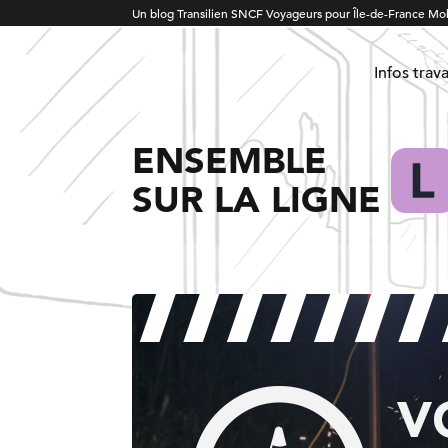
Un blog Transilien SNCF Voyageurs pour Île-de-France Mob
Infos trav
ENSEMBLE
SUR LA LIGNE