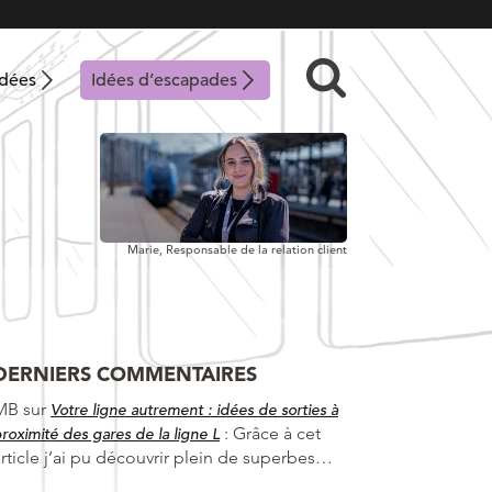
idées
Idées d’escapades
Marie,
Responsable de la relation client
DERNIERS COMMENTAIRES
MB
sur
Votre ligne autrement : idées de sorties à
:
Grâce à cet
roximité des gares de la ligne L
article j’ai pu découvrir plein de superbes…