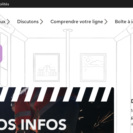
ilités
aux
Discutons
Comprendre votre ligne
Boîte à 
p