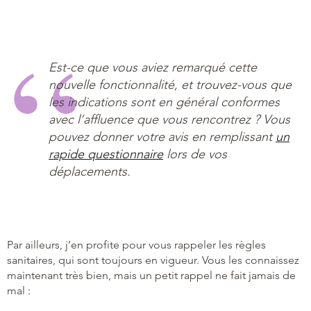
Est-ce que vous aviez remarqué cette
nouvelle fonctionnalité, et trouvez-vous que
les indications sont en général conformes
avec l’affluence que vous rencontrez ? Vous
pouvez donner votre avis en remplissant
un
rapide questionnaire
lors de vos
déplacements.
Par ailleurs, j’en profite pour vous rappeler les règles
sanitaires, qui sont toujours en vigueur. Vous les connaissez
maintenant très bien, mais un petit rappel ne fait jamais de
mal :