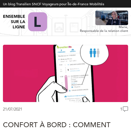
Un blog Transilien SNCF Voyageurs pour Île-de-France Mobilités
ENSEMBLE
SUR LA
LIGNE
Marie,
Responsable de la relation client
21/07/2021
1
CONFORT À BORD : COMMENT