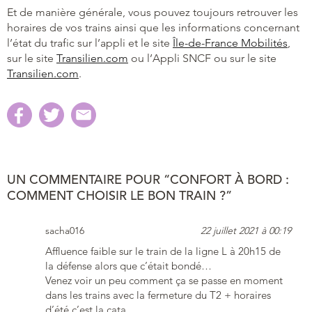
Et de manière générale, vous pouvez toujours retrouver les
horaires de vos trains ainsi que les informations concernant
l’état du trafic sur l’appli et le site
Île-de-France Mobilités
,
sur le site
Transilien.com
ou l’Appli SNCF ou sur le site
Transilien.com
.
UN COMMENTAIRE POUR “CONFORT À BORD :
COMMENT CHOISIR LE BON TRAIN ?”
sacha016
22 juillet 2021 à 00:19
Affluence faible sur le train de la ligne L à 20h15 de
la défense alors que c’était bondé…
Venez voir un peu comment ça se passe en moment
dans les trains avec la fermeture du T2 + horaires
d’été c’est la cata