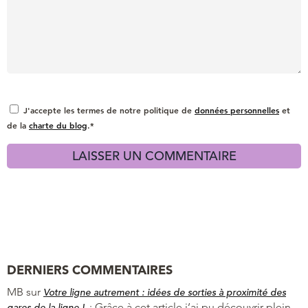
J'accepte les termes de notre politique de
données personnelles
et
de la
charte du blog
.*
DERNIERS COMMENTAIRES
MB
sur
Votre ligne autrement : idées de sorties à proximité des
:
Grâce à cet article j’ai pu découvrir plein
gares de la ligne L