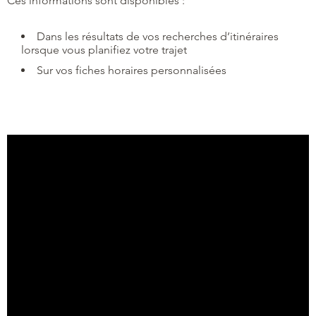
Ces informations sont disponibles :
Dans les résultats de vos recherches d’itinéraires
lorsque vous planifiez votre trajet
Sur vos fiches horaires personnalisées