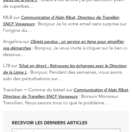
de superbes…
MLB
sur
Communication d’Alain Ribat, Directeur de Transilien
:
Bonjour Je lis votre email sans surprise sur
SNCF Voyageurs
l’origine du…
Angelina
sur
Objets perdus : un service en ligne pour simplifier
:
Bonjour, Je vous invite à cliquer sur le lien ci-
vos démarches
dessous…
L78
sur
Tchat en direct : Retrouvez les échanges avec le Directeur
:
Bonjour, Pendant des semaines, nous avons
de la Ligne L
subi des perturbations sur…
Transilien = Comme du bétail
sur
Communication d’Alain Ribat,
:
Bonsoir Monsieur
Directeur de Transilien SNCF Voyageurs
Transilien, Nous savons tous ici que le problème…
RECEVOIR LES DERNIERS ARTICLES