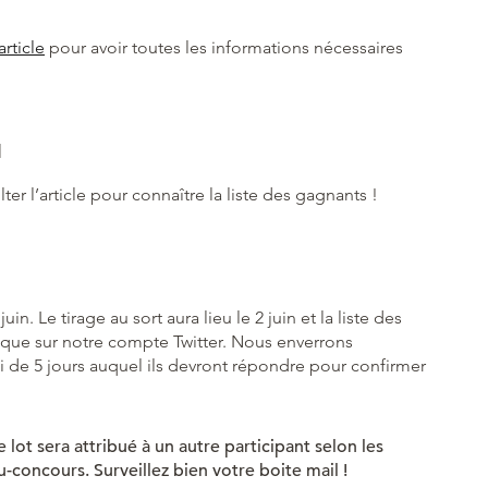
article
pour avoir toutes les informations nécessaires
N
er l’article pour connaître la liste des gagnants !
n. Le tirage au sort aura lieu le 2 juin et la liste des
nsi que sur notre compte Twitter. Nous enverrons
 de 5 jours auquel ils devront répondre pour confirmer
lot sera attribué à un autre participant selon les
concours. Surveillez bien votre boite mail !