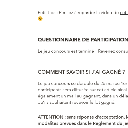
Petit tips : Pensez à regarder la vidéo de
cet 
QUESTIONNAIRE DE PARTICIPATIO
Le jeu concours est terminé ! Revenez consult
COMMENT SAVOIR SI J’AI GAGNÉ ?
Le jeu concours se déroule du 26 mai au 1er jui
participants sera diffusée sur cet article ai
également un mail au gagnant, dans un délai
qu’ils souhaitent recevoir le lot gagné.
ATTENTION : sans réponse d’acceptation, le 
modalités prévues dans le Règlement du jeu-