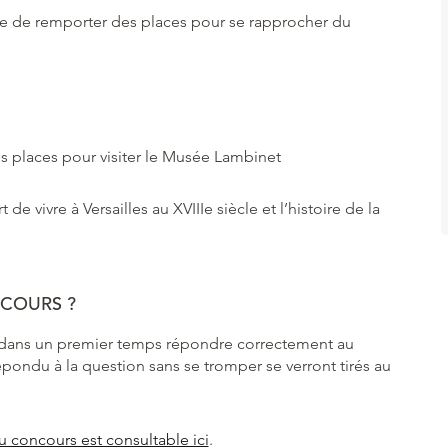
e de remporter des places pour se rapprocher du
es places pour visiter le Musée Lambinet
de vivre à Versailles au XVIIIe siècle et l’histoire de la
COURS ?
z dans un premier temps répondre correctement au
pondu à la question sans se tromper se verront tirés au
 concours est consultable ici
.