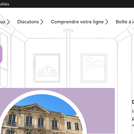
ilités
aux
Discutons
Comprendre votre ligne
Boîte à 
p