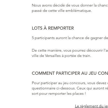
Nous avons décidé de vous donner la chanc
passé de cette ville emblématique.
LOTS À REMPORTER
5 participants auront la chance de gagner d
De cette manière, vous pourrez découvrir l’art 
ville de Versailles à portée de train.
COMMENT PARTICIPER AU JEU CON
Pour participer au jeu concours, vous deve
questionnaire ci-dessous. Ceux qui auront ré
sort pour remporter les places !
Le règlement du jeu