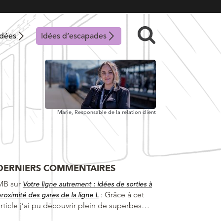
idées
Idées d’escapades
Marie,
Responsable de la relation client
DERNIERS COMMENTAIRES
MB
sur
Votre ligne autrement : idées de sorties à
:
Grâce à cet
roximité des gares de la ligne L
article j’ai pu découvrir plein de superbes…