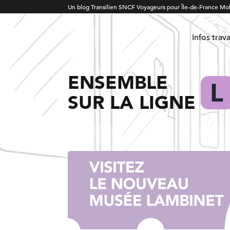
Un blog Transilien SNCF Voyageurs pour Île-de-France Mob
Infos trav
ENSEMBLE
SUR LA LIGNE