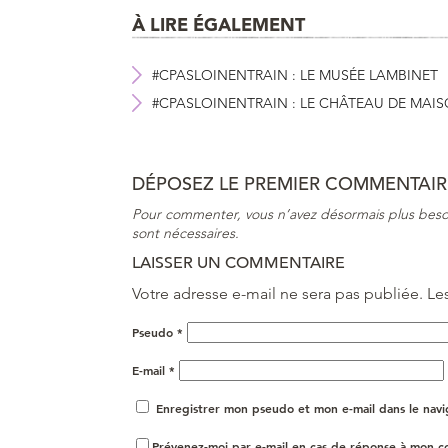
À LIRE ÉGALEMENT
#CPASLOINENTRAIN : LE MUSÉE LAMBINET
#CPASLOINENTRAIN : LE CHÂTEAU DE MAI
DÉPOSEZ LE PREMIER COMMENTAIRE
Pour commenter, vous n’avez désormais plus beso
sont nécessaires.
LAISSER UN COMMENTAIRE
Votre adresse e-mail ne sera pas publiée.
Le
Pseudo
*
E-mail
*
Enregistrer mon pseudo et mon e-mail dans le nav
Prévenez-moi par e-mail en cas de réponse à mon 