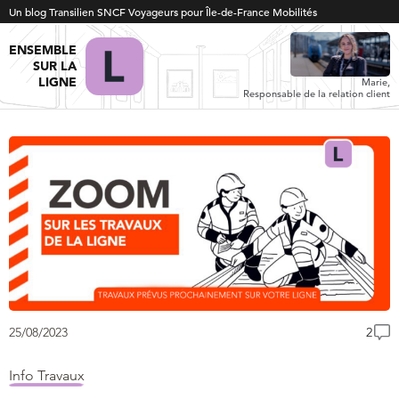
Un blog Transilien SNCF Voyageurs pour Île-de-France Mobilités
ENSEMBLE
SUR LA
LIGNE
Marie,
Responsable de la relation client
25/08/2023
2
Info Travaux