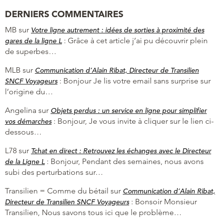
DERNIERS COMMENTAIRES
MB
sur
Votre ligne autrement : idées de sorties à proximité des
:
Grâce à cet article j’ai pu découvrir plein
gares de la ligne L
de superbes…
MLB
sur
Communication d’Alain Ribat, Directeur de Transilien
:
Bonjour Je lis votre email sans surprise sur
SNCF Voyageurs
l’origine du…
Angelina
sur
Objets perdus : un service en ligne pour simplifier
:
Bonjour, Je vous invite à cliquer sur le lien ci-
vos démarches
dessous…
L78
sur
Tchat en direct : Retrouvez les échanges avec le Directeur
:
Bonjour, Pendant des semaines, nous avons
de la Ligne L
subi des perturbations sur…
Transilien = Comme du bétail
sur
Communication d’Alain Ribat,
:
Bonsoir Monsieur
Directeur de Transilien SNCF Voyageurs
Transilien, Nous savons tous ici que le problème…