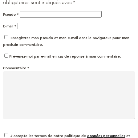
obligatoires sont indiqués avec
*
Pseudo
*
E-mail
*
Enregistrer mon pseudo et mon e-mail dans le navigateur pour mon
prochain commentaire.
Prévenez-moi par e-mail en cas de réponse à mon commentaire.
Commentaire
*
J'accepte les termes de notre politique de
données personnelles
et