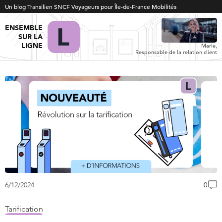
Un blog Transilien SNCF Voyageurs pour Île-de-France Mobilités
ENSEMBLE
SUR LA
LIGNE
Marie,
Responsable de la relation client
6/12/2024
0
Tarification