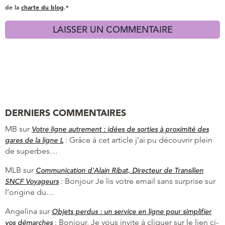
de la
charte du blog
.*
DERNIERS COMMENTAIRES
MB
sur
Votre ligne autrement : idées de sorties à proximité des
:
Grâce à cet article j’ai pu découvrir plein
gares de la ligne L
de superbes…
MLB
sur
Communication d’Alain Ribat, Directeur de Transilien
:
Bonjour Je lis votre email sans surprise sur
SNCF Voyageurs
l’origine du…
Angelina
sur
Objets perdus : un service en ligne pour simplifier
:
Bonjour, Je vous invite à cliquer sur le lien ci-
vos démarches