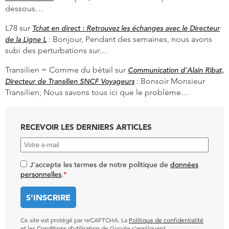
dessous…
L78
sur
Tchat en direct : Retrouvez les échanges avec le Directeur
:
Bonjour, Pendant des semaines, nous avons
de la Ligne L
subi des perturbations sur…
Transilien = Comme du bétail
sur
Communication d’Alain Ribat,
:
Bonsoir Monsieur
Directeur de Transilien SNCF Voyageurs
Transilien, Nous savons tous ici que le problème…
RECEVOIR LES DERNIERS ARTICLES
J'accepte les termes de notre politique de
données
personnelles
.
*
Ce site est protégé par reCAPTCHA. La
Politique de confidentialité
et les
Conditions d’utilisation
de Google s’appliquent.