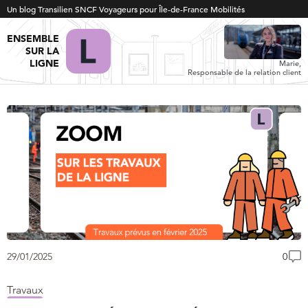
Un blog Transilien SNCF Voyageurs pour Île-de-France Mobilités
ENSEMBLE
SUR LA
LIGNE
Marie,
Responsable de la relation client
29/01/2025
0
Travaux