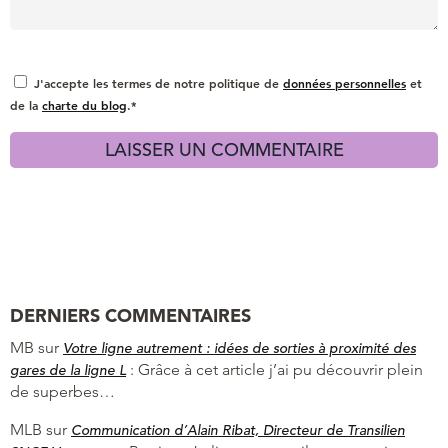
J'accepte les termes de notre politique de
données personnelles
et
de la
charte du blog
.*
DERNIERS COMMENTAIRES
MB
sur
Votre ligne autrement : idées de sorties à proximité des
:
Grâce à cet article j’ai pu découvrir plein
gares de la ligne L
de superbes…
MLB
sur
Communication d’Alain Ribat, Directeur de Transilien