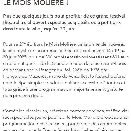
LE MOIS MOLIÈRE !
Plus que quelques jours pour profiter de ce grand festival
théâtral à ciel ouvert : spectacles gratuits ou à petit prix
dans toute la ville jusqu’au 30 juin.
Pour sa 29ᵉ édition, le Mois Molière transforme de nouveau
la cité royale en un immense théâtre à ciel ouvert. Du 1ᵉʳ au
30 juin 2025, plus de 300 représentations investissent 60 lieux
emblématiques – de la Grande Écurie à la place Saint‑Louis,
en passant par le Potager du Roi. Créé en 1996 par
François de Mazières, maire de Versailles, le festival défend
un principe simple : rendre la culture accessible à toutes et
tous grâce à une programmation majoritairement gratuite
ou à prix très doux.
Comédies classiques, créations contemporaines, théâtre de
rue, spectacles jeune public… le Mois Molière propose une
programmation riche et variée, portée par des compagnies
venues de toute la France (et parfois d’ailleurs). À chaque