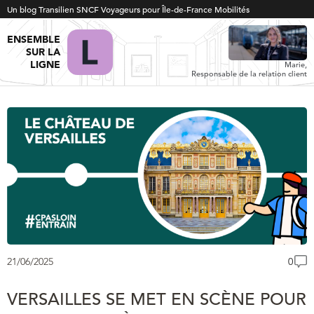
Un blog Transilien SNCF Voyageurs pour Île-de-France Mobilités
ENSEMBLE
SUR LA
LIGNE
Marie,
Responsable de la relation client
21/06/2025
0
VERSAILLES SE MET EN SCÈNE POUR