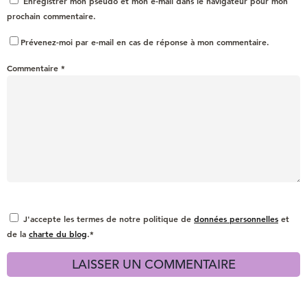
Enregistrer mon pseudo et mon e-mail dans le navigateur pour mon
prochain commentaire.
Prévenez-moi par e-mail en cas de réponse à mon commentaire.
Commentaire
*
J'accepte les termes de notre politique de
données personnelles
et
de la
charte du blog
.*