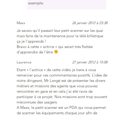
exemple.
Maxx
26 janvier 2012 à 23:38
Je savais qu’il passait leur petit scanner sur les quai
mais faire de la maintenance pour la télé billetique
ça je l’apprends !
Bravo à cette « actrice » qui serait très flattée
d’apprendre de l’être
Laurence
27 janvier 2012 à 15:08
Etant « l’actrice » de cette vidéo je tiens à vous
remercier pour ces commmentaires positifs. L’idée de
notre dirigeant, Mr Langé est de présenter les divers
métiers et missions des agents que vous pouvez
rencontrer en gare et en cela j’ai été ravie de
participer à ce projet. Nos missions sont trop souvent
méconnues des usagers.
A Maxx, le petit scanner est un PDA qui nous permet
de scanner les équipements chaque jour afin de