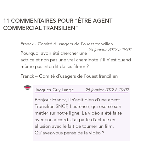
11 COMMENTAIRES POUR “ÊTRE AGENT
COMMERCIAL TRANSILIEN”
Franck - Comité d'usagers de l'ouest francilien
25 janvier 2012 à 19:01
Pourquoi avoir été chercher une
actrice et non pas une vrai cheminote ? Il n’est quand
même pas interdit de les filmer ?
Franck – Comité d’usagers de l’ouest francilien
Jacques-Guy Langé
26 janvier 2012 à 10:02
Bonjour Franck, il s’agit bien d’une agent
Transilien SNCF, Laurence, qui exerce son
métier sur notre ligne. La vidéo a été faite
avec son accord. J’ai parlé d’actrice en
allusion avec le fait de tourner un film.
Qu’avez-vous pensé de la vidéo ?