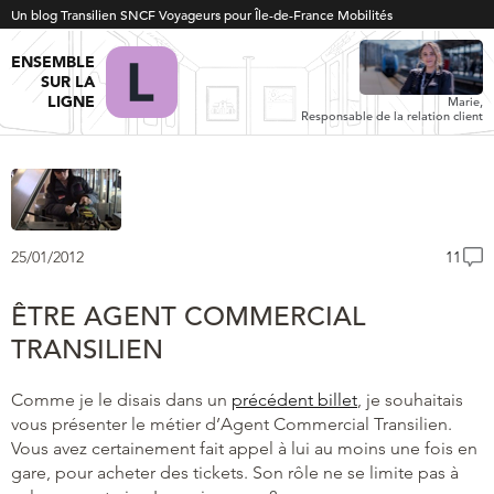
Un blog Transilien SNCF Voyageurs pour Île-de-France Mobilités
ENSEMBLE
SUR LA
LIGNE
Marie,
Responsable de la relation client
25/01/2012
11
ÊTRE AGENT COMMERCIAL
TRANSILIEN
Comme je le disais dans un
précédent billet
, je souhaitais
vous présenter le métier d’Agent Commercial Transilien.
Vous avez certainement fait appel à lui au moins une fois en
gare, pour acheter des tickets. Son rôle ne se limite pas à