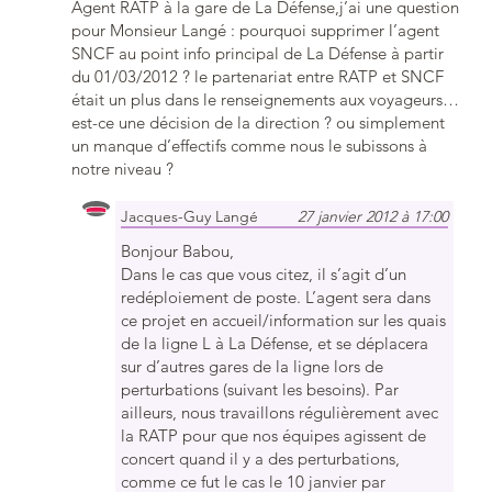
Agent RATP à la gare de La Défense,j’ai une question
pour Monsieur Langé : pourquoi supprimer l’agent
SNCF au point info principal de La Défense à partir
du 01/03/2012 ? le partenariat entre RATP et SNCF
était un plus dans le renseignements aux voyageurs…
est-ce une décision de la direction ? ou simplement
un manque d’effectifs comme nous le subissons à
notre niveau ?
Jacques-Guy Langé
27 janvier 2012 à 17:00
Bonjour Babou,
Dans le cas que vous citez, il s’agit d’un
redéploiement de poste. L’agent sera dans
ce projet en accueil/information sur les quais
de la ligne L à La Défense, et se déplacera
sur d’autres gares de la ligne lors de
perturbations (suivant les besoins). Par
ailleurs, nous travaillons régulièrement avec
la RATP pour que nos équipes agissent de
concert quand il y a des perturbations,
comme ce fut le cas le 10 janvier par