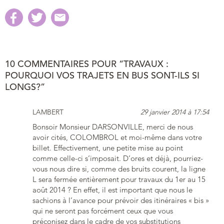
10 COMMENTAIRES POUR “TRAVAUX :
POURQUOI VOS TRAJETS EN BUS SONT-ILS SI
LONGS?”
LAMBERT
29 janvier 2014 à 17:54
Bonsoir Monsieur DARSONVILLE, merci de nous
avoir cités, COLOMBROL et moi-même dans votre
billet. Effectivement, une petite mise au point
comme celle-ci s’imposait. D’ores et déjà, pourriez-
vous nous dire si, comme des bruits courent, la ligne
L sera fermée entièrement pour travaux du 1er au 15
août 2014 ? En effet, il est important que nous le
sachions à l’avance pour prévoir des itinéraires « bis »
qui ne seront pas forcément ceux que vous
préconisez dans le cadre de vos substitutions