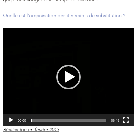
Quelle est l’organisation des itinéraires de substitution ?
Lecteur
vidéo
00:00
06:45
Réalisation en février 2013