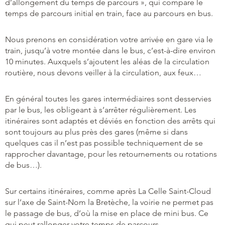
d’allongement du temps de parcours », qui compare le
temps de parcours initial en train, face au parcours en bus.
Nous prenons en considération votre arrivée en gare via le
train, jusqu’à votre montée dans le bus, c’est-à-dire environ
10 minutes. Auxquels s’ajoutent les aléas de la circulation
routière, nous devons veiller à la circulation, aux feux…
En général toutes les gares intermédiaires sont desservies
par le bus, les obligeant à s’arrêter régulièrement. Les
itinéraires sont adaptés et déviés en fonction des arrêts qui
sont toujours au plus près des gares (même si dans
quelques cas il n’est pas possible techniquement de se
rapprocher davantage, pour les retournements ou rotations
de bus…).
Sur certains itinéraires, comme après La Celle Saint-Cloud
sur l’axe de Saint-Nom la Bretèche, la voirie ne permet pas
le passage de bus, d’où la mise en place de mini bus. Ce
qui peut rallonger votre temps de parcours.