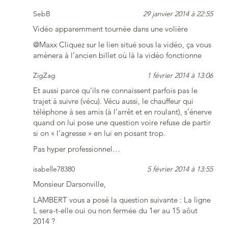
SebB
29 janvier 2014 à 22:55
Vidéo apparemment tournée dans une volière
@Maxx Cliquez sur le lien situé sous la vidéo, ça vous
amènera à l’ancien billet où là la vidéo fonctionne
ZigZag
1 février 2014 à 13:06
Et aussi parce qu’ils ne connaissent parfois pas le
trajet à suivre (vécu). Vécu aussi, le chauffeur qui
téléphone à ses amis (à l’arrêt et en roulant), s’énerve
quand on lui pose une question voire refuse de partir
si on « l’agresse » en lui en posant trop.
Pas hyper professionnel…
isabelle78380
5 février 2014 à 13:55
Monsieur Darsonville,
LAMBERT vous a posé la question suivante : La ligne
L sera-t-elle oui ou non fermée du 1er au 15 aôut
2014 ?