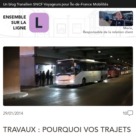
Un blog Transilien SNCF Voyageurs pour Île-de-France Mobilités
ENSEMBLE
SUR LA
LIGNE
Marie,
Responsable de la relation client
29/01/2014
10
TRAVAUX : POURQUOI VOS TRAJETS