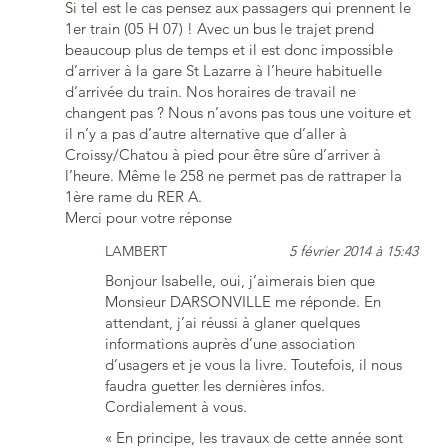
Si tel est le cas pensez aux passagers qui prennent le
1er train (05 H 07) ! Avec un bus le trajet prend
beaucoup plus de temps et il est donc impossible
d’arriver à la gare St Lazarre à l’heure habituelle
d’arrivée du train. Nos horaires de travail ne
changent pas ? Nous n’avons pas tous une voiture et
il n’y a pas d’autre alternative que d’aller à
Croissy/Chatou à pied pour être sûre d’arriver à
l’heure. Même le 258 ne permet pas de rattraper la
1ère rame du RER A.
Merci pour votre réponse
LAMBERT
5 février 2014 à 15:43
Bonjour Isabelle, oui, j’aimerais bien que
Monsieur DARSONVILLE me réponde. En
attendant, j’ai réussi à glaner quelques
informations auprès d’une association
d’usagers et je vous la livre. Toutefois, il nous
faudra guetter les dernières infos.
Cordialement à vous.
« En principe, les travaux de cette année sont