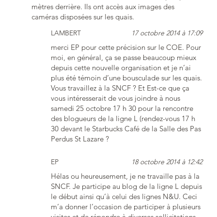
mètres derrière. Ils ont accès aux images des
caméras disposées sur les quais.
LAMBERT
17 octobre 2014 à 17:09
merci EP pour cette précision sur le COE. Pour
moi, en général, ça se passe beaucoup mieux
depuis cette nouvelle organisation et je n’ai
plus été témoin d’une bousculade sur les quais.
Vous travaillez à la SNCF ? Et Est-ce que ça
vous intéresserait de vous joindre à nous
samedi 25 octobre 17 h 30 pour la rencontre
des blogueurs de la ligne L (rendez-vous 17 h
30 devant le Starbucks Café de la Salle des Pas
Perdus St Lazare ?
EP
18 octobre 2014 à 12:42
Hélas ou heureusement, je ne travaille pas à la
SNCF. Je participe au blog de la ligne L depuis
le début ainsi qu’à celui des lignes N&U. Ceci
m’a donner l’occasion de participer à plusieurs
visites et de répondre à diverses sollicitations.