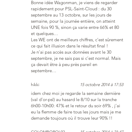
Bonne idée Wagonman, je viens de regarder
rapidement pour PSL-Saint-Cloud : du 30
septembre au 13 octobre, sur les jours de
semaine, pour la journée entière, on atteint
UNE fois 90 %, sinon ça varie entre 66% et 80
et quelques…
Les WE ont de meilleurs chiffres, c’est sûrement
ce qui fait illusion dans le résultat final !
Je n’ai pas accès aux données avant le 30
septembre, je ne sais pas si c’est normal. Mais
ça devait être à peu près pareil en
septembre…
hikki
15 octobre 2014 à 17:53
idem chez moi je regarde la semaine dernière
(val d’or-psl) au hasard le 8/10 sur la tranche
6h00-10h00: 47% et le retour du soir 69% , j’ai
eu la flemme de faire tous les jours mais je me
demande toujours où il trouve leur 90% !!
COLOMBOROL92
15 octobre 2014 à 21:47