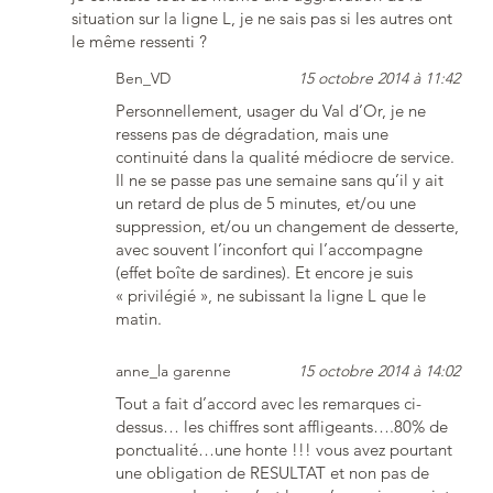
situation sur la ligne L, je ne sais pas si les autres ont
le même ressenti ?
Ben_VD
15 octobre 2014 à 11:42
Personnellement, usager du Val d’Or, je ne
ressens pas de dégradation, mais une
continuité dans la qualité médiocre de service.
Il ne se passe pas une semaine sans qu’il y ait
un retard de plus de 5 minutes, et/ou une
suppression, et/ou un changement de desserte,
avec souvent l’inconfort qui l’accompagne
(effet boîte de sardines). Et encore je suis
« privilégié », ne subissant la ligne L que le
matin.
anne_la garenne
15 octobre 2014 à 14:02
Tout a fait d’accord avec les remarques ci-
dessus… les chiffres sont affligeants….80% de
ponctualité…une honte !!! vous avez pourtant
une obligation de RESULTAT et non pas de