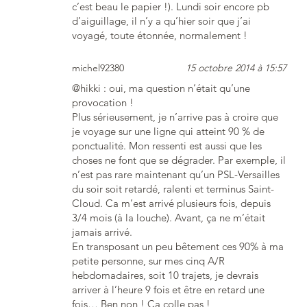
c’est beau le papier !). Lundi soir encore pb
d’aiguillage, il n’y a qu’hier soir que j’ai
voyagé, toute étonnée, normalement !
michel92380
15 octobre 2014 à 15:57
@hikki : oui, ma question n’était qu’une
provocation !
Plus sérieusement, je n’arrive pas à croire que
je voyage sur une ligne qui atteint 90 % de
ponctualité. Mon ressenti est aussi que les
choses ne font que se dégrader. Par exemple, il
n’est pas rare maintenant qu’un PSL-Versailles
du soir soit retardé, ralenti et terminus Saint-
Cloud. Ca m’est arrivé plusieurs fois, depuis
3/4 mois (à la louche). Avant, ça ne m’était
jamais arrivé.
En transposant un peu bêtement ces 90% à ma
petite personne, sur mes cinq A/R
hebdomadaires, soit 10 trajets, je devrais
arriver à l’heure 9 fois et être en retard une
fois… Ben non ! Ca colle pas !