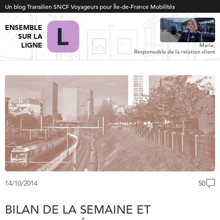
Un blog Transilien SNCF Voyageurs pour Île-de-France Mobilités
ENSEMBLE
SUR LA
LIGNE
Marie,
Responsable de la relation client
14/10/2014
50
BILAN DE LA SEMAINE ET