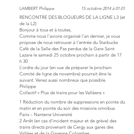
LAMBERT Philippe
15 octobre 2014 à 01:01
RENCONTRE DES BLOGUEURS DE LA LIGNE L3 (et
de la L2)
Bonjour à tous et à toutes,
Comme nous l’avions organisé l’an dernier, je vous
propose de nous retrouver à l’entrée du Starbucks
Café de la Salle des Pas perdus de la Gare Saint
Lazare le samedi 25 octobre prochain à partir de 17
h 30
L’ordre du jour (en vue de préparer le prochain
Comité de ligne de novembre) pourrait être le
suivant. Venez aussi nombreux que possible.
Philippe
Collectif « Plus de trains pour les Valléens »
1 Réduction du nombre de suppressions en pointe du
matin et en pointe du soir des missions omnibus
Paris – Nanterre Université
2 Arrêt (en cas d’incident majeur et de grève) des
trains directs provenant de Cergy aux gares des
Vallées et de la Garenne Colombes