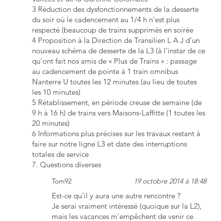
3 Réduction des dysfonctionnements de la desserte
du soir où le cadencement au 1/4 h n’est plus
respecté (beaucoup de trains supprimés en soirée
4 Proposition à la Direction de Transilien L A J d’un
nouveau schéma de desserte de la L3 (à l’instar de ce
qu’ont fait nos amis de « Plus de Trains » : passage
au cadencement de pointe à 1 train omnibus
Nanterre U toutes les 12 minutes (au lieu de toutes
les 10 minutes)
5 Rétablissement, en période creuse de semaine (de
9 h à 16 h) de trains vers Maisons-Laffitte (1 toutes les
20 minutes)
6 Informations plus précises sur les travaux restant à
faire sur notre ligne L3 et date des interruptions
totales de service
7. Questions diverses
Tom92
19 octobre 2014 à 18:48
Est-ce qu’il y aura une autre rencontre ?
Je serai vraiment intéressé (quoique sur la L2),
mais les vacances m’empêchent de venir ce