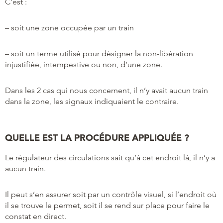
C’est :
– soit une zone occupée par un train
– soit un terme utilisé pour désigner la non-libération
injustifiée, intempestive ou non, d’une zone.
Dans les 2 cas qui nous concernent, il n’y avait aucun train
dans la zone, les signaux indiquaient le contraire.
QUELLE EST LA PROCÉDURE APPLIQUÉE ?
Le régulateur des circulations sait qu’à cet endroit là, il n’y a
aucun train.
Il peut s’en assurer soit par un contrôle visuel, si l’endroit où
il se trouve le permet, soit il se rend sur place pour faire le
constat en direct.