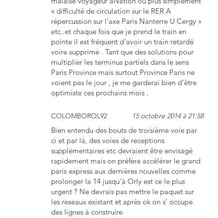
malaise voyageur àNation ou plus simplement
« difficulté de circulation sur le RER A
répercussion sur l’axe Paris Nanterre U Cergy »
etc..et chaque fois que je prend le train en
pointe il est fréquent d’avoir un train retardé
voire supprimé . Tant que des solutions pour
multiplier les terminus partiels dans le sens
Paris Province mais surtout Province Paris ne
voient pas le jour , je me garderai bien d’être
optimiste ces prochains mois .
COLOMBOROL92
15 octobre 2014 à 21:58
Bien entendu des bouts de troisième voie par
ci et par là, des voies de receptions
supplémentaires etc devraient être envisagé
rapidement mais on préfère accélérer le grand
paris express aux dernières nouvelles comme
prolonger la 14 jusqu’à Orly est ce le plus
urgent ? Ne devrais pas mettre le paquet sur
les reseaux existant et après ok on s’ occupe
des lignes à construire