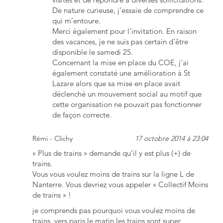
De nature curieuse, j’essaie de comprendre ce
qui m’entoure.
Merci également pour l’invitation. En raison
des vacances, je ne suis pas certain d’être
disponible le samedi 25.
Concernant la mise en place du COE, j’ai
également constaté une amélioration à St
Lazare alors que sa mise en place avait
déclenché un mouvement social au motif que
cette organisation ne pouvait pas fonctionner
de façon correcte.
Rémi - Clichy
17 octobre 2014 à 23:04
« Plus de trains » demande qu’il y est plus (+) de
trains.
Vous vous voulez moins de trains sur la ligne L de
Nanterre. Vous devriez vous appeler « Collectif Moins
de trains » !
je comprends pas pourquoi vous voulez moins de
trains. vers paris le matin les trains sont super