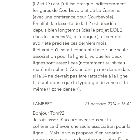
(L2 et L3) car j’utilise presque indifféremment
les gares de Courbevoie et de La Garenne
(avec une préférence pour Courbevoie).
En effet, la desserte de la L2 est décidée
depuis bien longtemps (dès le projet EOLE
dans les années 90, à l’époque ), et semble
avoir été précisée ces derniers mois.
Il et vrai qu’il serait cohérent d’avoir une seule
association pour la ligne L, vu que les deux
lignes sont assez liées (notamment au niveau
matériel roulant). Cependant je me demandais
si la J4 ne devrait pas être rattachée à la ligne
L, étant donné que la typologie de zone est la
même (« zone dense »).
LAMBERT
21 octobre 2014 à 16:41
Bonjour Tom92
Je suis assez d’accord avec vous sur la
cohérence d’avoir une seule association pour la
ligne L. Mais je vous propose d’en reparler
samedi prochain lors de notre rencontre. Donc