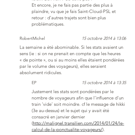
Et encore, je ne fais pas partie des plus à
plaindre, vu que je fais Saint-Cloud-PSL et
retour : d’autres trajets sont bien plus
problématiques.
RobertMichel
15 octobre 2014 à 13:06
La semaine a été abominable. Si les stats avaient un
sens (ie : si on ne prenait en compte que les heures
« de pointe », ou si au moins elles étaient pondérées
par le volume des voyageurs), elles seraient
absolument ridicules.
EP
15 octobre 2014 à 13:35
Justement les stats sont pondérées par le
nombre de voyageurs afin que l’influence d’un
train ‘vide’ soit moindre. cf le message de hikki
(3e au-dessus) et le sujet qui y avait été
consacré en janvier dernier
(
http://malignel.transilien.com/2014/01/24/le-
calcul-de-la-ponctualite-voyageurs/
).