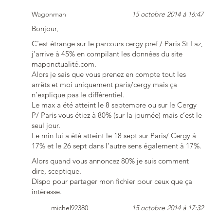
Wagonman
15 octobre 2014 à 16:47
Bonjour,
C’est étrange sur le parcours cergy pref / Paris St Laz,
j’arrive à 45% en compilant les données du site
maponctualité.com.
Alors je sais que vous prenez en compte tout les
arrêts et moi uniquement paris/cergy mais ça
n’explique pas le différentiel.
Le max a été atteint le 8 septembre ou sur le Cergy
P/ Paris vous étiez à 80% (sur la journée) mais c’est le
seul jour.
Le min lui a été atteint le 18 sept sur Paris/ Cergy à
17% et le 26 sept dans l’autre sens également à 17%.
Alors quand vous annoncez 80% je suis comment
dire, sceptique.
Dispo pour partager mon fichier pour ceux que ça
intéresse.
michel92380
15 octobre 2014 à 17:32