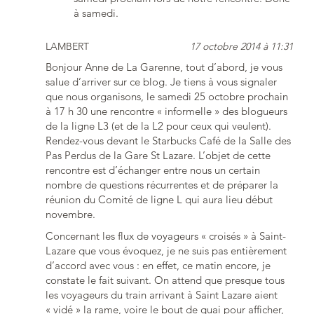
à samedi.
LAMBERT
17 octobre 2014 à 11:31
Bonjour Anne de La Garenne, tout d’abord, je vous
salue d’arriver sur ce blog. Je tiens à vous signaler
que nous organisons, le samedi 25 octobre prochain
à 17 h 30 une rencontre « informelle » des blogueurs
de la ligne L3 (et de la L2 pour ceux qui veulent).
Rendez-vous devant le Starbucks Café de la Salle des
Pas Perdus de la Gare St Lazare. L’objet de cette
rencontre est d’échanger entre nous un certain
nombre de questions récurrentes et de préparer la
réunion du Comité de ligne L qui aura lieu début
novembre.
Concernant les flux de voyageurs « croisés » à Saint-
Lazare que vous évoquez, je ne suis pas entièrement
d’accord avec vous : en effet, ce matin encore, je
constate le fait suivant. On attend que presque tous
les voyageurs du train arrivant à Saint Lazare aient
« vidé » la rame, voire le bout de quai pour afficher,