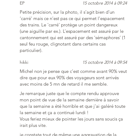
EP
15 octobre 2014 à 09:24
Petite précision, sur la photo, il s’agit bien d’un
‘carré’ mais ce n’est pas ce qui permet l’espacement
des trains. Le ‘carré’ protège un point dangereux
(une aiguille par ex.). L’espacement est assuré par le
cantonnement qui est assuré par des ‘sémaphores’ (1
seul feu rouge, clignotant dans certains cas
particulier).
hikki
15 octobre 2014 à 09:54
Michel non je pense que c’est comme avant 90% veut
dire que pour eux 90% des voyageurs sont arrivés
avec moins de 5 mn de retard il me semble.
Je remarque juste que le compte rendu approuve
mon point de vue de la semaine dernière à savoir
que la semaine a été horrible et que j’ai galéré toute
la semaine et ça a continué lundi !
Vous feriez mieux de pointer les jours sans soucis ça
irait plus vite.
je constate tout de même une aggravation de la