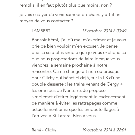
remplis. il en faut plutôt plus que moins, non ?
je vais essayer de venir samedi prochain. y a-t-il un
moyen de vous contacter ?
LAMBERT
17 octobre 2014 à 00:49
Bonsoir Rémi, j’ai dû mal m’exprimer et je vous
prie de bien vouloir m’en excuser. Je pense
que ce sera plus simple que je vous explique ce
que nous proposerions de faire lorsque vous
viendrez la semaine prochaine à notre
rencontre. Ca ne changerait rien ou presque
pour Clichy qui bénéfici déjà, sur la L3 d’une
double desserte : les trains venant de Cergy +
les omnibus de Nanterre. Je propose
simplemet d’étirer légèrement le cadencement
de manière à éviter les rattrapages comme
actuellement ainsi que les embouteillages à
l’arrivée à St Lazare. Bien à vous.
Rémi - Clichy
19 octobre 2014 à 22:01