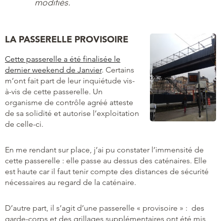
modifiés.
LA PASSERELLE PROVISOIRE
Cette passerelle a été finalisée le
dernier weekend de Janvier
. Certains
m’ont fait part de leur inquiétude vis-
à-vis de cette passerelle. Un
organisme de contrôle agréé atteste
de sa solidité et autorise l’exploitation
de celle-ci.
En me rendant sur place, j’ai pu constater l’immensité de
cette passerelle : elle passe au dessus des caténaires. Elle
est haute car il faut tenir compte des distances de sécurité
nécessaires au regard de la caténaire.
D’autre part, il s’agit d’une passerelle « provisoire » : des
garde-corps et des grillages supplémentaires ont été mis