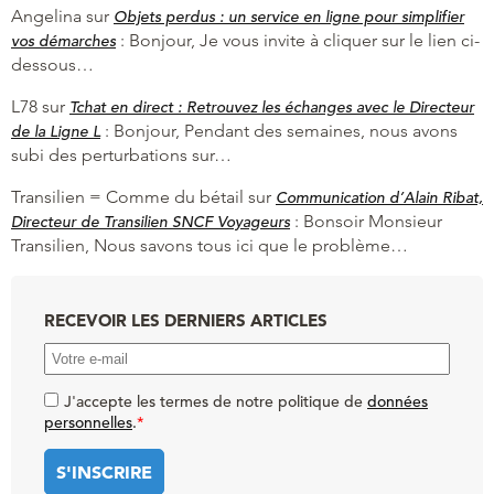
Angelina
sur
Objets perdus : un service en ligne pour simplifier
:
Bonjour, Je vous invite à cliquer sur le lien ci-
vos démarches
dessous…
L78
sur
Tchat en direct : Retrouvez les échanges avec le Directeur
:
Bonjour, Pendant des semaines, nous avons
de la Ligne L
subi des perturbations sur…
Transilien = Comme du bétail
sur
Communication d’Alain Ribat,
:
Bonsoir Monsieur
Directeur de Transilien SNCF Voyageurs
Transilien, Nous savons tous ici que le problème…
RECEVOIR LES DERNIERS ARTICLES
J'accepte les termes de notre politique de
données
personnelles
.
*