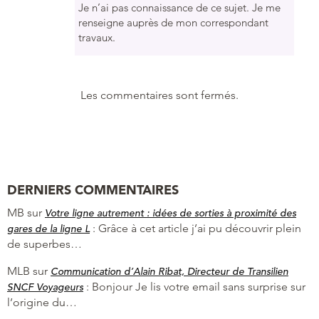
Je n’ai pas connaissance de ce sujet. Je me
renseigne auprès de mon correspondant
travaux.
Les commentaires sont fermés.
DERNIERS COMMENTAIRES
MB
sur
Votre ligne autrement : idées de sorties à proximité des
:
Grâce à cet article j’ai pu découvrir plein
gares de la ligne L
de superbes…
MLB
sur
Communication d’Alain Ribat, Directeur de Transilien
:
Bonjour Je lis votre email sans surprise sur
SNCF Voyageurs
l’origine du…