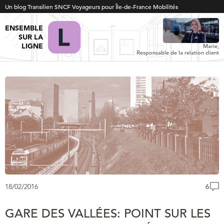
Un blog Transilien SNCF Voyageurs pour Île-de-France Mobilités
ENSEMBLE
SUR LA
LIGNE
Marie,
Responsable de la relation client
18/02/2016
6
GARE DES VALLÉES: POINT SUR LES