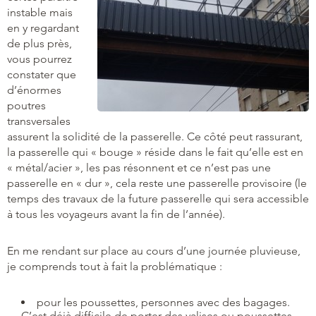
instable mais
en y regardant
de plus près,
vous pourrez
constater que
d’énormes
poutres
transversales
assurent la solidité de la passerelle. Ce côté peut rassurant,
la passerelle qui « bouge » réside dans le fait qu’elle est en
« métal/acier », les pas résonnent et ce n’est pas une
passerelle en « dur », cela reste une passerelle provisoire (le
temps des travaux de la future passerelle qui sera accessible
à tous les voyageurs avant la fin de l’année).
En me rendant sur place au cours d’une journée pluvieuse,
je comprends tout à fait la problématique :
pour les poussettes, personnes avec des bagages.
C’est déjà difficile de porter des valises ou poussettes