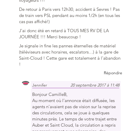
voyageurs !!!
De retour à Paris vers 12h30, accident à Sevres ! Pas
de train vers PSL pendant au moins 1/2h (en tous les
cas pas affiché!)
J’ai donc été en retard à TOUS MES RV DE LA
JOURNÉE !!! Merci beaucoup !
Je signale in fine les pannes éternelles de matériel
(téléviseurs avec horaires, escalators…) à la gare de
Saint-Cloud ! Cette gare est totalement à l’abandon
!
Répondre
Jennifer
20 septembre 2017 à 11:48
Bonjour CamilleB,
Au moment où l’annonce était diffusée, les
agents n’avaient pas de vision sur la reprise
des circulations, cela se joue à quelques
minutes près. Le temps de votre trajet entre
Auber et Saint Cloud, la circulation a repris