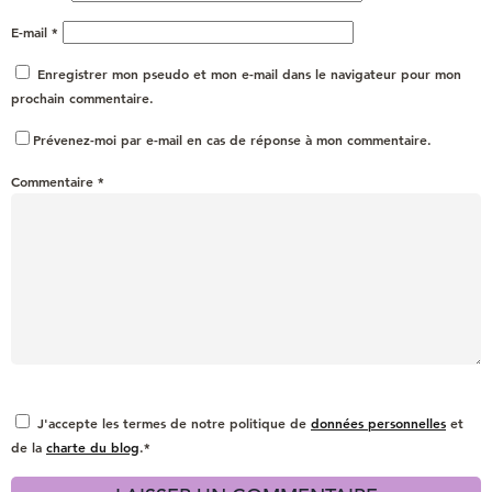
E-mail
*
Enregistrer mon pseudo et mon e-mail dans le navigateur pour mon
prochain commentaire.
Prévenez-moi par e-mail en cas de réponse à mon commentaire.
Commentaire
*
J'accepte les termes de notre politique de
données personnelles
et
de la
charte du blog
.*