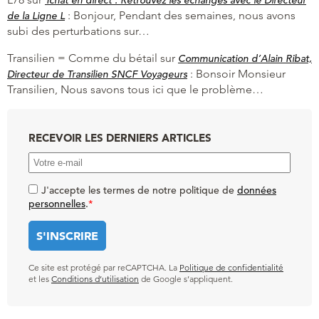
Tchat en direct : Retrouvez les échanges avec le Directeur
:
Bonjour, Pendant des semaines, nous avons
de la Ligne L
subi des perturbations sur…
Transilien = Comme du bétail
sur
Communication d’Alain Ribat,
:
Bonsoir Monsieur
Directeur de Transilien SNCF Voyageurs
Transilien, Nous savons tous ici que le problème…
RECEVOIR LES DERNIERS ARTICLES
J'accepte les termes de notre politique de
données
personnelles
.
*
Ce site est protégé par reCAPTCHA. La
Politique de confidentialité
et les
Conditions d’utilisation
de Google s’appliquent.