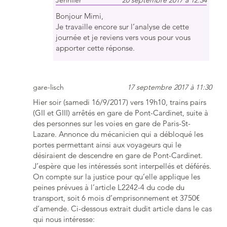
Jennifer
20 septembre 2017 à 12:34
Bonjour Mimi,
Je travaille encore sur l’analyse de cette
journée et je reviens vers vous pour vous
apporter cette réponse.
gare-lisch
17 septembre 2017 à 11:30
Hier soir (samedi 16/9/2017) vers 19h10, trains pairs
(GII et GIII) arrêtés en gare de Pont-Cardinet, suite à
des personnes sur les voies en gare de Paris-St-
Lazare. Annonce du mécanicien qui a débloqué les
portes permettant ainsi aux voyageurs qui le
désiraient de descendre en gare de Pont-Cardinet.
J’espère que les intéressés sont interpellés et déférés.
On compte sur la justice pour qu’elle applique les
peines prévues à l’article L2242-4 du code du
transport, soit 6 mois d’emprisonnement et 3750€
d’amende. Ci-dessous extrait dudit article dans le cas
qui nous intéresse: