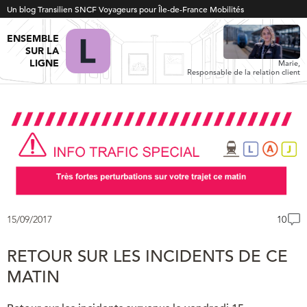
Un blog Transilien SNCF Voyageurs pour Île-de-France Mobilités
ENSEMBLE
SUR LA
LIGNE
Marie,
Responsable de la relation client
15/09/2017
10
RETOUR SUR LES INCIDENTS DE CE
MATIN