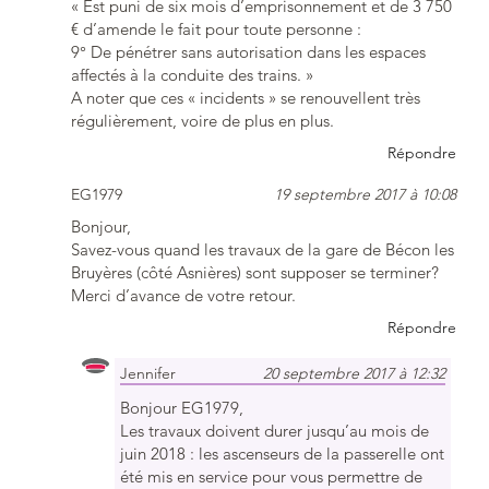
« Est puni de six mois d’emprisonnement et de 3 750
€ d’amende le fait pour toute personne :
9° De pénétrer sans autorisation dans les espaces
affectés à la conduite des trains. »
A noter que ces « incidents » se renouvellent très
régulièrement, voire de plus en plus.
Répondre
EG1979
19 septembre 2017 à 10:08
Bonjour,
Savez-vous quand les travaux de la gare de Bécon les
Bruyères (côté Asnières) sont supposer se terminer?
Merci d’avance de votre retour.
Répondre
Jennifer
20 septembre 2017 à 12:32
Bonjour EG1979,
Les travaux doivent durer jusqu’au mois de
juin 2018 : les ascenseurs de la passerelle ont
été mis en service pour vous permettre de