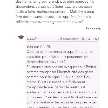
des trains, je ne comprends pas bien pourquoi ils
descendent. Je sais qu’à Saint-Lazare c’est assez
facile a faire, malheureusement… Mais il y a peut-
être des mesures de sécurité supplémentaires à
réfléchir pour éviter ce genre d’initiatives ?
Répondre
Jennifer
20 septembre 2017 à 12:03
Bonjour Ann78,
Quelles sont les mesures supplémentaires
possibles pour éviter aux personnes de
descendre sur les voies ?
Plusieurs pistes ont été évoquées sur Twitter
comme transposer l’herméticité des gares
comme pour la ligne 14 ou la ligne 1 du
métro. C’est un modèle difficilement
transposable aux gares : le métro est
souterrain et les accès à clôturer sont moins
nombreux. Pour les gares il faudrait faire des
tunnels, renforcer les accès le long des voies
(déjà présents), fermer les quais, les ponts…