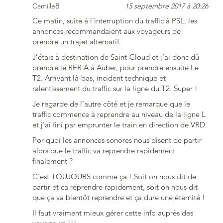
CamilleB
15 septembre 2017 à 20:26
Ce matin, suite à l’interruption du traffic à PSL, les
annonces recommandaient aux voyageurs de
prendre un trajet alternatif.
J’étais à destination de Saint-Cloud et j’ai donc dû
prendre le RER A à Auber, pour prendre ensuite Le
T2. Arrivant là-bas, incident technique et
ralentissement du traffic sur la ligne du T2. Super !
Je regarde de l’autre côté et je remarque que le
traffic commence à reprendre au niveau de la ligne L
et j’ai fini par emprunter le train en direction de VRD.
Por quoi les annonces sonores nous disent de partir
alors que le traffic va reprendre rapidement
finalement ?
C’est TOUJOURS comme ça ! Soit on nous dit de
partir et ca reprendre rapidement, soit on nous dit
que ça va bientôt reprendre et ça dure une éternité !
Il faut vraiment mieux gérer cette info auprès des