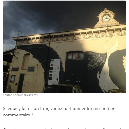
Source Théâtre d’Asnières
Si vous y faites un tour, venez partager votre ressenti en
commentaire !