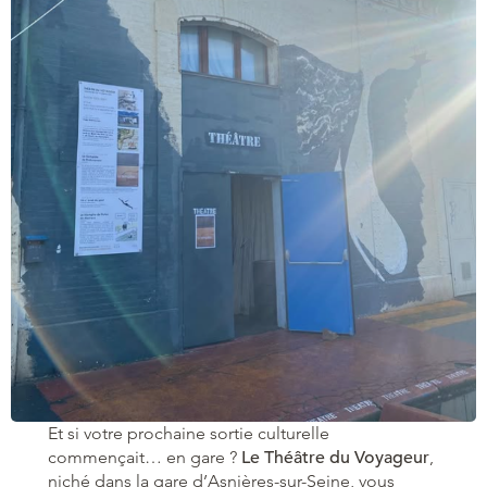
Et si votre prochaine sortie culturelle
commençait… en gare ?
Le Théâtre du Voyageur
,
niché dans la gare d’Asnières-sur-Seine, vous