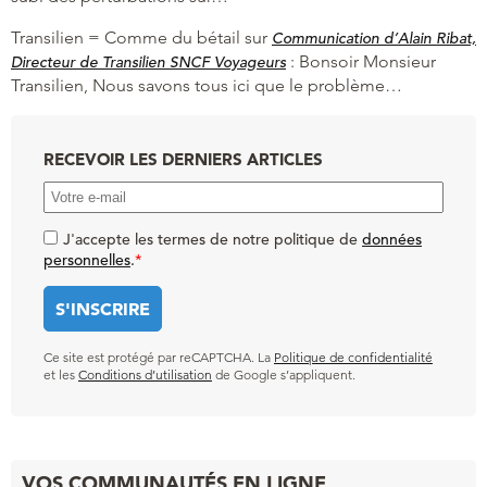
Transilien = Comme du bétail
sur
Communication d’Alain Ribat,
:
Bonsoir Monsieur
Directeur de Transilien SNCF Voyageurs
Transilien, Nous savons tous ici que le problème…
RECEVOIR LES DERNIERS ARTICLES
J'accepte les termes de notre politique de
données
personnelles
.
*
Ce site est protégé par reCAPTCHA. La
Politique de confidentialité
et les
Conditions d’utilisation
de Google s’appliquent.
VOS COMMUNAUTÉS EN LIGNE