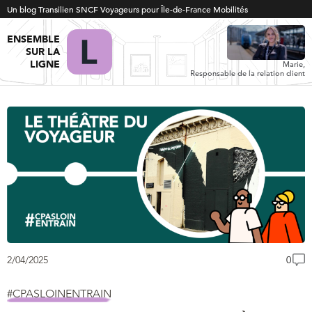
Un blog Transilien SNCF Voyageurs pour Île-de-France Mobilités
ENSEMBLE
SUR LA
LIGNE
Marie,
Responsable de la relation client
2/04/2025
0
#CPASLOINENTRAIN