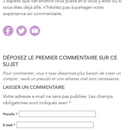
J’espère que cet endroit vous plaira et si vous y allez ou si
vous êtes déjà allé, n’hésitez pas à partager votre
expérience en commentaire.
DÉPOSEZ LE PREMIER COMMENTAIRE SUR CE
SUJET
Pour commenter, vous n’avez désormais plus besoin de créer un
compte ; seuls un pseudo et une adresse mail sont nécessaires.
LAISSER UN COMMENTAIRE
Votre adresse e-mail ne sera pas publiée.
Les champs
obligatoires sont indiqués avec
*
Pseudo
*
E-mail
*