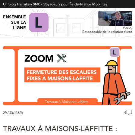
Un blog Transilien SNCF Voyageurs pour Île-de-France Mobilités
ENSEMBLE
SUR LA
LIGNE
Marie,
Responsable de la relation client
29/05/2026
4
TRAVAUX À MAISONS-LAFFITTE :