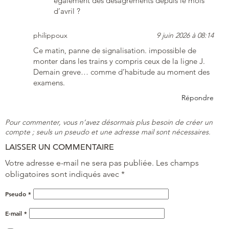
également des désagréments depuis le mois
d’avril ?
philippoux
9 juin 2026 à 08:14
Ce matin, panne de signalisation. impossible de
monter dans les trains y compris ceux de la ligne J.
Demain greve… comme d’habitude au moment des
examens.
Répondre
Pour commenter, vous n’avez désormais plus besoin de créer un
compte ; seuls un pseudo et une adresse mail sont nécessaires.
LAISSER UN COMMENTAIRE
Votre adresse e-mail ne sera pas publiée.
Les champs
obligatoires sont indiqués avec
*
Pseudo
*
E-mail
*