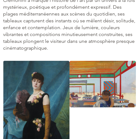
Cremonini a marqué l’histoire de l’art par un univers à la fois
mystérieux, poétique et profondément expressif. Des
plages méditerranéennes aux scènes du quotidien, ses
tableaux capturent des instants où se mêlent désir, solitude,
enfance et contemplation. Jeux de lumière, couleurs
vibrantes et compositions minutieusement construites, ses
tableaux plongent le visiteur dans une atmosphère presque
cinématographique.