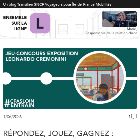
Un blog Transilien SNCF Voyageurs pour Île-de-France Mobilités
ENSEMBLE
SUR LA
LIGNE
Marie,
Responsable de la relation client
1/06/2026
1
RÉPONDEZ, JOUEZ, GAGNEZ :