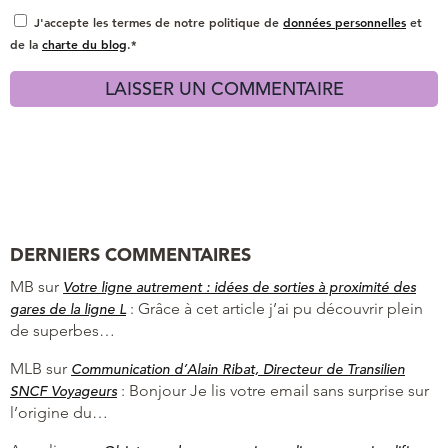
J'accepte les termes de notre politique de
données personnelles
et
de la
charte du blog
.*
DERNIERS COMMENTAIRES
MB
sur
Votre ligne autrement : idées de sorties à proximité des
:
Grâce à cet article j’ai pu découvrir plein
gares de la ligne L
de superbes…
MLB
sur
Communication d’Alain Ribat, Directeur de Transilien
:
Bonjour Je lis votre email sans surprise sur
SNCF Voyageurs
l’origine du…