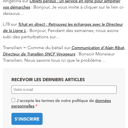
Angelina
sur
Objets perdus : un service en ligne pour simplifier
:
Bonjour, Je vous invite à cliquer sur le lien ci-
vos démarches
dessous…
L78
sur
Tchat en direct : Retrouvez les échanges avec le Directeur
:
Bonjour, Pendant des semaines, nous avons
de la Ligne L
subi des perturbations sur…
Transilien = Comme du bétail
sur
Communication d’Alain Ribat,
:
Bonsoir Monsieur
Directeur de Transilien SNCF Voyageurs
Transilien, Nous savons tous ici que le problème…
RECEVOIR LES DERNIERS ARTICLES
J'accepte les termes de notre politique de
données
personnelles
.
*