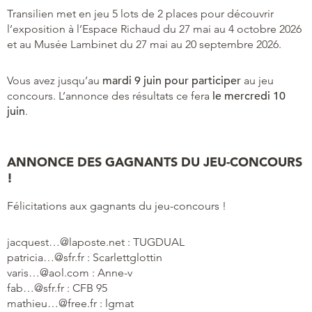
Transilien met en jeu 5 lots de 2 places pour découvrir
l’exposition à l’Espace Richaud du 27 mai au 4 octobre 2026
et au Musée Lambinet du 27 mai au 20 septembre 2026.
Vous avez jusqu’au
mardi 9 juin pour participer
au jeu
concours. L’annonce des résultats ce fera
le mercredi 10
juin
.
ANNONCE DES GAGNANTS DU JEU-CONCOURS
!
Félicitations aux gagnants du jeu-concours !
jacquest…@laposte.net : TUGDUAL
patricia…@sfr.fr : Scarlettglottin
varis…@aol.com : Anne-v
fab…@sfr.fr : CFB 95
mathieu…@free.fr : lgmat